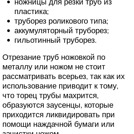
ножницы для резки труб из
пластика;
труборез роликового типа;
аккумуляторный труборез;
гильотинный труборез.
Отрезание труб ножовкой по
металлу или ножом не стоит
рассматривать всерьез, так как их
использование приводит к тому,
что торец трубы махрится,
образуются заусенцы, которые
приходится ликвидировать при
помощи наждачной бумаги или
зачистки ножом.