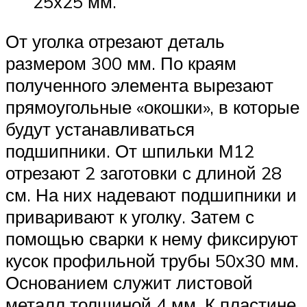
25х25 мм.
От уголка отрезают деталь
размером 300 мм. По краям
полученного элемента вырезают
прямоугольные «окошки», в которые
будут устанавливаться
подшипники. От шпильки М12
отрезают 2 заготовки с длиной 28
см. На них надевают подшипники и
приваривают к уголку. Затем с
помощью сварки к нему фиксируют
кусок профильной трубы 50х30 мм.
Основанием служит листовой
металл толщиной 4 мм. К пластине