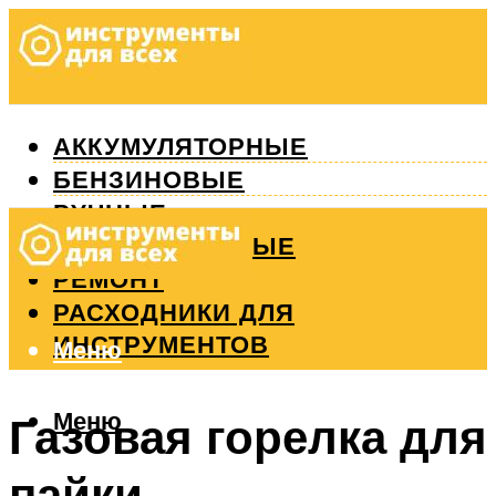
АККУМУЛЯТОРНЫЕ
БЕНЗИНОВЫЕ
РУЧНЫЕ
ИЗМЕРИТЕЛЬНЫЕ
РЕМОНТ
РАСХОДНИКИ ДЛЯ
ИНСТРУМЕНТОВ
Меню
Меню
Газовая горелка для
пайки