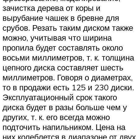
зачистка дерева от коры и
вырубание чашек в бревне для
срубов. Резать таким диском также
можно, учитывая что ширина
пропила будет составлять около
восьми миллиметров, т. к. толщина
цепного диска составляет шесть
миллиметров. Говоря о диаметрах,
то в продажи есть 125 и 230 диски.
Эксплуатационный срок такого
диска будет в разы больше чем у
других, т. к. его всегда можно
подточить напильником. Цена на
них колеблется в диапазоне от двух