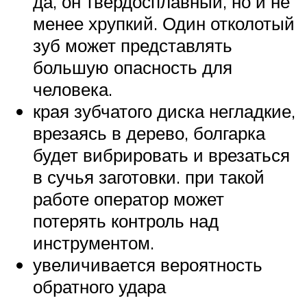
да, он твердосплавный, но и не
менее хрупкий. Один отколотый
зуб может представлять
большую опасность для
человека.
края зубчатого диска негладкие,
врезаясь в дерево, болгарка
будет вибрировать и врезаться
в сучья заготовки. при такой
работе оператор может
потерять контроль над
инструментом.
увеличивается вероятность
обратного удара