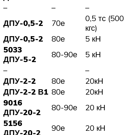
–
–
–
0,5 тс (500
ДПУ-0,5-2
70е
кгс)
ДПУ-0,5-2
80е
5 кН
5033
80-90е
5 кН
ДПУ-5-2
–
–
ДПУ-2-2
80е
20кН
ДПУ-2-2 В1
80е
20кН
9016
80-90е
20 кН
ДПУ-20-2
5156
90е
20 кН
ДПУ-20-2