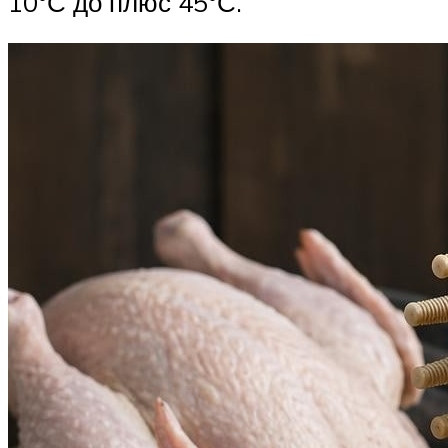
10°С до плюс 45°С.