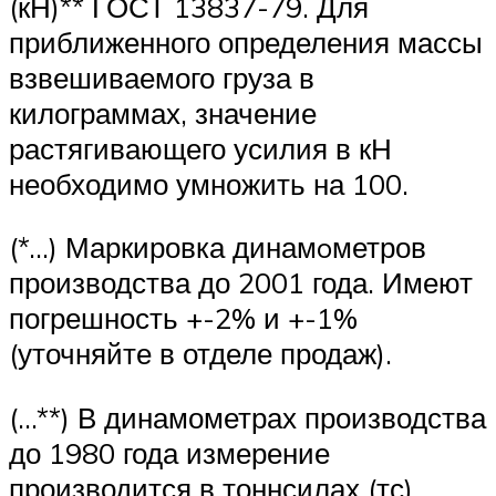
(кН)** ГОСТ 13837-79. Для
приближенного определения массы
взвешиваемого груза в
килограммах, значение
растягивающего усилия в кН
необходимо умножить на 100.
(*…) Маркировка динамoметров
производства до 2001 года. Имеют
погрешность +-2% и +-1%
(уточняйте в отделе продаж).
(…**) В динамометрах производства
до 1980 года измерение
производится в тоннсилах (тс)