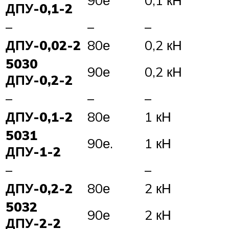
ДПУ-0,1-2
–
–
–
ДПУ-0,02-2
80е
0,2 кН
5030
90е
0,2 кН
ДПУ-0,2-2
–
–
–
ДПУ-0,1-2
80е
1 кН
5031
90е.
1 кН
ДПУ-1-2
–
–
ДПУ-0,2-2
80е
2 кН
5032
90е
2 кН
ДПУ-2-2