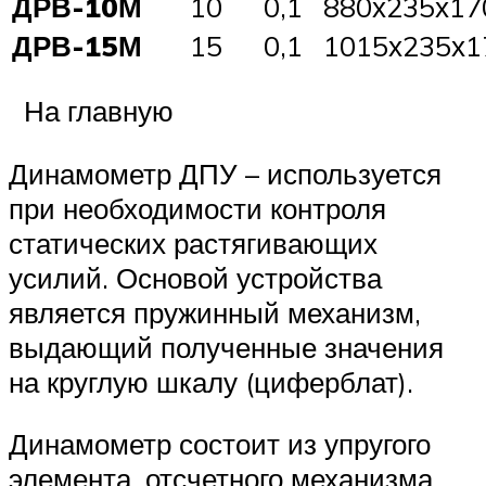
ДРВ-10М
10
0,1
880х235х17
ДРВ-15М
15
0,1
1015х235х1
На главную
Динамометр ДПУ – используется
при необходимости контроля
статических растягивающих
усилий. Основой устройства
является пружинный механизм,
выдающий полученные значения
на круглую шкалу (циферблат).
Динамометр состоит из упругого
элемента, отсчетного механизма,