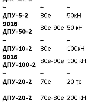
–
–
–
ДПУ-5-2
80е
50кН
9016
80е-90е
50 кН
ДПУ-50-2
–
–
–
ДПУ-10-2
80е
100кН
9016
80е-90е
100 кН
ДПУ-100-2
–
–
–
ДПУ-20-2
70е
20 тс
ДПУ-20-2
70е-80е
200 кН