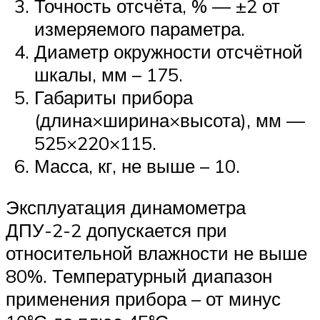
Точность отсчёта, % — ±2 от
измеряемого параметра.
Диаметр окружности отсчётной
шкалы, мм – 175.
Габариты прибора
(длина×ширина×высота), мм —
525×220×115.
Масса, кг, не выше – 10.
Эксплуатация динамометра
ДПУ-2-2 допускается при
относительной влажности не выше
80%. Температурный диапазон
применения прибора – от минус