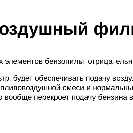
воздушный фил
элементов бензопилы, отрицательно
р, будет обеспечивать подачу возду
топливовоздушной смеси и нормальный
о вообще перекроет подачу бензина 