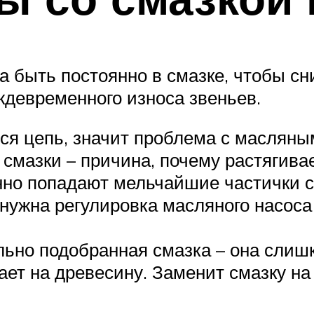
 быть постоянно в смазке, чтобы сн
ждевременного износа звеньев.
ся цепь, значит проблема с масляным
 смазки – причина, почему растягива
нно попадают мельчайшие частички с
нужна регулировка масляного насоса
льно подобранная смазка – она слишк
ает на древесину. Заменит смазку на