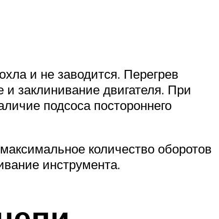
лохла и не заводится. Перегрев
е и заклинивание двигателя. При
наличие подсоса постороннего
а максимальное количество оборотов
нивание инструмента.
цепи