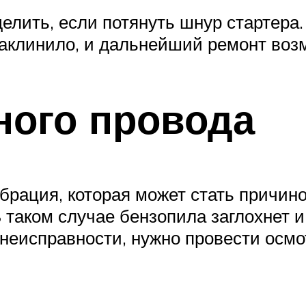
елить, если потянуть шнур стартера. 
 заклинило, и дальнейший ремонт воз
ного провода
брация, которая может стать причи
таком случае бензопила заглохнет и
неисправности, нужно провести осмо