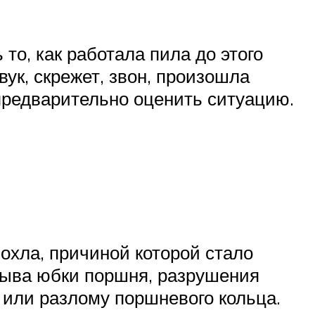
 то, как работала пила до этого
ук, скрежет, звон, произошла
 предварительно оценить ситуацию.
лохла, причиной которой стало
брыва юбки поршня, разрушения
 или разлому поршневого кольца.