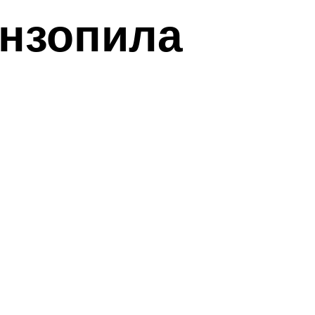
ензопила