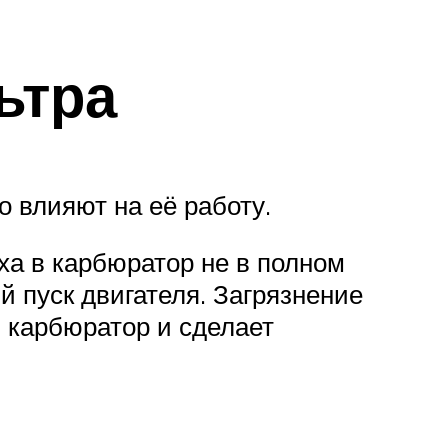
ьтра
 влияют на её работу.
ха в карбюратор не в полном
 пуск двигателя. Загрязнение
в карбюратор и сделает