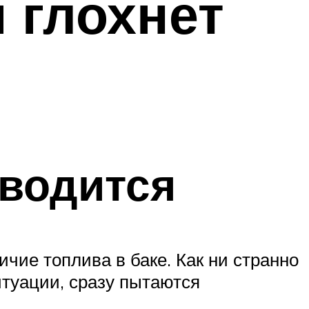
 глохнет
аводится
ичие топлива в баке. Как ни странно
итуации, сразу пытаются