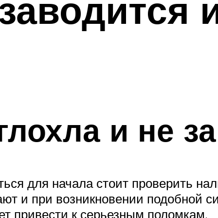
заводится и
глохла и не з
ться для начала стоит проверить нал
вают и при возникновении подобной с
ет привести к серьезным поломкам.