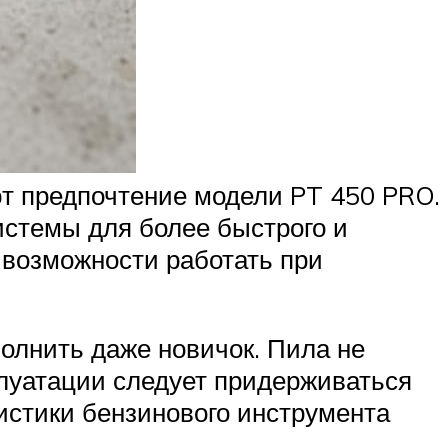
т предпочтение модели PT 450 PRO.
стемы для более быстрого и
я возможности работать при
олнить даже новичок. Пила не
плуатации следует придерживаться
истики бензинового инструмента