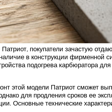
Патриот, покупатели зачастую отдаю
наличие в конструкции фирменной си
стройства подогрева карбюратора дл
монт этой модели Патриот сможет вып
однако для продления сроков ее экс
ации. Основные технические характер