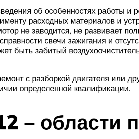
ведения об особенностях работы и 
тименту расходных материалов и уст
мотор не заводится, не развивает п
исправности свечи зажигания и отсут
жет быть забитый воздухоочиститель
емонт с разборкой двигателя или др
личии определенной квалификации.
512 – области 