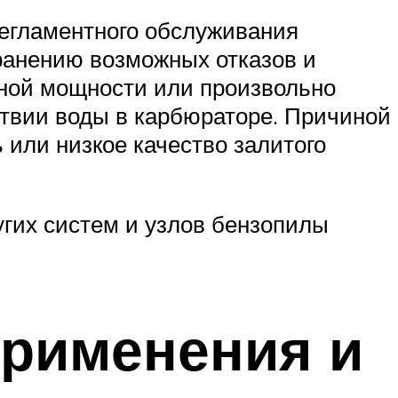
регламентного обслуживания
ранению возможных отказов и
олной мощности или произвольно
ствии воды в карбюраторе. Причиной
 или низкое качество залитого
угих систем и узлов бензопилы
применения и