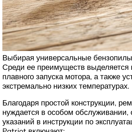
Выбирая универсальные бензопилы 
Среди ее преимуществ выделяется 
плавного запуска мотора, а также у
экстремально низких температурах.
Благодаря простой конструкции, ре
нуждается в особом обслуживании, 
указаний в инструкции по эксплуат
Patriot включают: