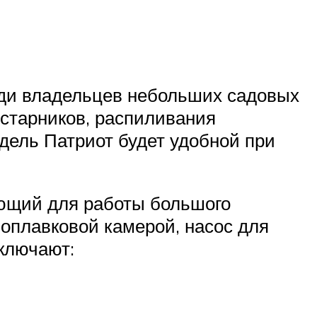
еди владельцев небольших садовых
устарников, распиливания
дель Патриот будет удобной при
ующий для работы большого
оплавковой камерой, насос для
ключают: