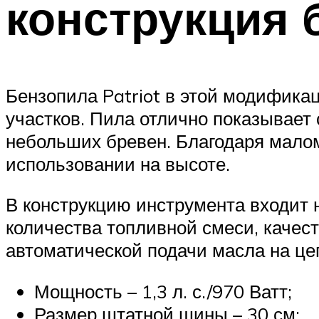
конструкция
Бензопила Patriot в этой модифик
участков. Пила отлично показывает 
небольших бревен. Благодаря малом
использовании на высоте.
В конструкцию инструмента входит
количества топливной смеси, качес
автоматической подачи масла на це
Мощность – 1,3 л. с./970 Ватт;
Размер штатной шины – 30 см;