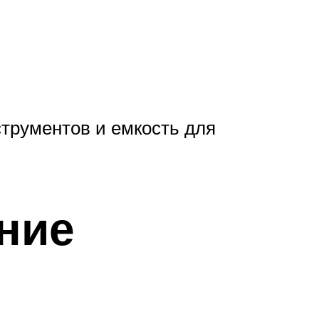
струментов и емкость для
ание