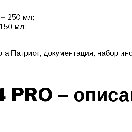
– 250 мл;
150 мл;
ила Патриот, документация, набор ин
54 PRO – опис