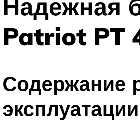
Надежная 
Patriot PT 
Содержание р
эксплуатации