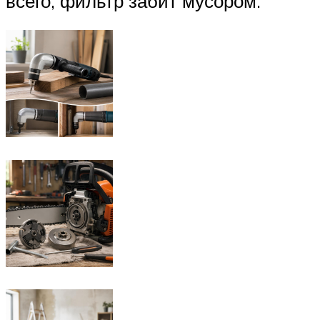
всего, фильтр забит мусором.