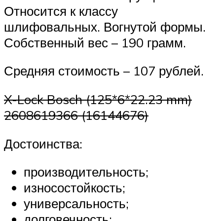
Относится к классу
шлифовальных. Вогнутой формы.
Собственный вес – 190 грамм.
Средняя стоимость – 107 рублей.
X-Lock Bosch (125*6*22.23 mm)
2608619366 (16144676)
Достоинства:
производительность;
износостойкость;
универсальность;
долговечность;