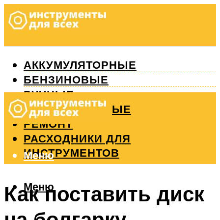
АККУМУЛЯТОРНЫЕ
БЕНЗИНОВЫЕ
РУЧНЫЕ
ИЗМЕРИТЕЛЬНЫЕ
РЕМОНТ
РАСХОДНИКИ ДЛЯ
ИНСТРУМЕНТОВ
Меню
Меню
Как поставить диск
на болгарку