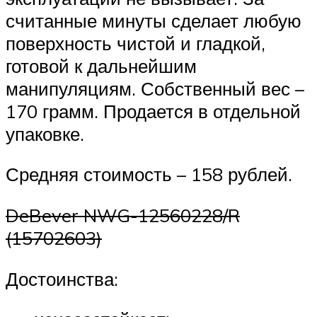
считанные минуты сделает любую
поверхность чистой и гладкой,
готовой к дальнейшим
манипуляциям. Собственный вес –
170 грамм. Продается в отдельной
упаковке.
Средняя стоимость – 158 рублей.
DeBever NWG-12560228/R
(15702603)
Достоинства: