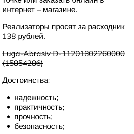
интернет – магазине.
Реализаторы просят за расходник
138 рублей.
Luga-Abrasiv D-11201802260000
(15854286)
Достоинства:
надежность;
практичность;
прочность;
безопасность;