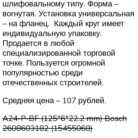
шлифовальному типу. Форма –
вогнутая. Установка универсальная
– на фланец. Каждый круг имеет
индивидуальную упаковку.
Продается в любой
специализированной торговой
точке. Пользуется огромной
популярностью среди
отечественных строителей.
Средняя цена – 107 рублей.
A24-P-BF (125*6*22.2 mm) Bosch
2608603182 (15455068)