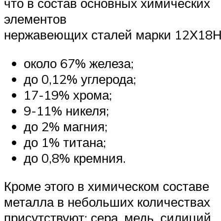
что в состав основных химических
элементов
нержавеющих сталей марки 12Х18Н
около 67% железа;
до 0,12% углерода;
17-19% хрома;
9-11% никеля;
до 2% магния;
до 1% титана;
до 0,8% кремния.
Кроме этого в химическом составе
металла в небольших количествах
присутствуют: сера, медь, силиций,