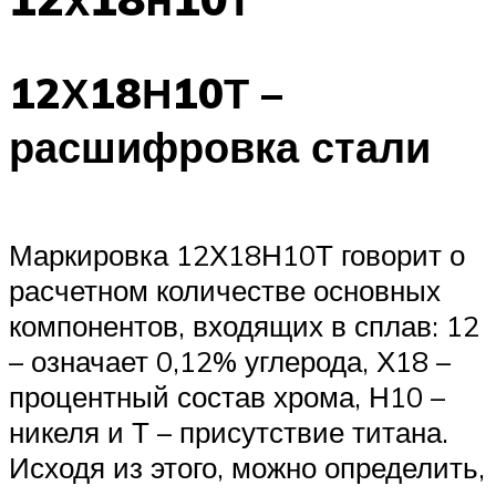
12Х18Н10Т –
расшифровка стали
Маркировка 12Х18Н10Т говорит о
расчетном количестве основных
компонентов, входящих в сплав: 12
– означает 0,12% углерода, Х18 –
процентный состав хрома, Н10 –
никеля и Т – присутствие титана.
Исходя из этого, можно определить,