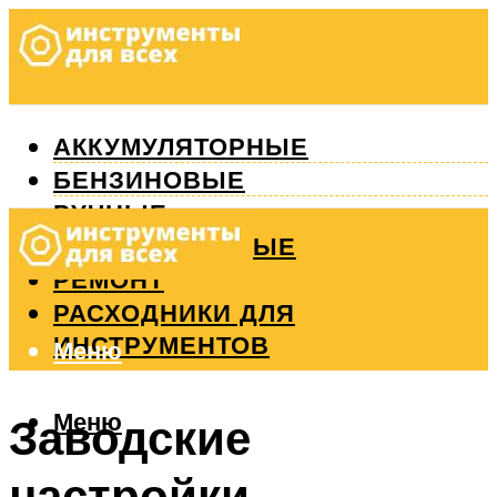
АККУМУЛЯТОРНЫЕ
БЕНЗИНОВЫЕ
РУЧНЫЕ
ИЗМЕРИТЕЛЬНЫЕ
РЕМОНТ
РАСХОДНИКИ ДЛЯ
ИНСТРУМЕНТОВ
Меню
Меню
Заводские
настройки