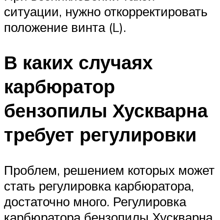
ситуации, нужно откорректировать
положение винта (L).
В каких случаях
карбюратор
бензопилы Хускварна
требует регулировки
Проблем, решением которых может
стать регулировка карбюратора,
достаточно много. Регулировка
карбюратора бензопилы Хускварна