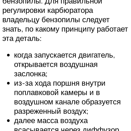
бензопилы. Для правильной
регулировки карбюратора
владельцу бензопилы следует
знать, по какому принципу работает
эта деталь:
когда запускается двигатель,
открывается воздушная
заслонка;
из-за хода поршня внутри
поплавковой камеры и в
воздушном канале образуется
разреженный воздух;
далее масса воздуха
всасывается через диффузор,