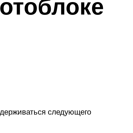
мотоблоке
идерживаться следующего