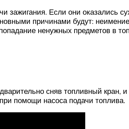
 зажигания. Если они оказались сух
сновными причинами будут: неимение
, попадание ненужных предметов в то
редварительно сняв топливный кран, 
при помощи насоса подачи топлива.