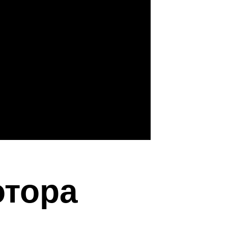
отора