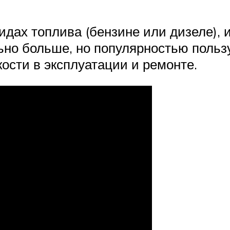
идах топлива (бензине или дизеле), 
ьно больше, но популярностью польз
кости в эксплуатации и ремонте.