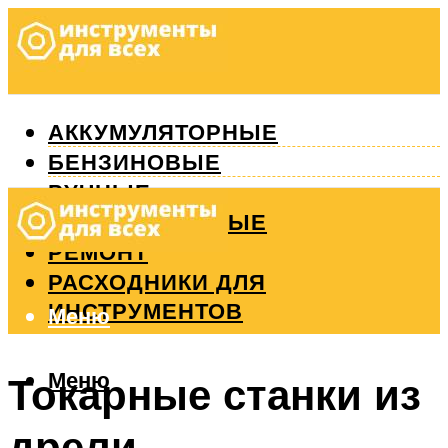
АККУМУЛЯТОРНЫЕ
БЕНЗИНОВЫЕ
РУЧНЫЕ
ИЗМЕРИТЕЛЬНЫЕ
РЕМОНТ
РАСХОДНИКИ ДЛЯ
ИНСТРУМЕНТОВ
Меню
Меню
Токарные станки из
дрели