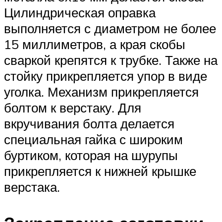
Цилиндрическая оправка
выполняется с диаметром не более
15 миллиметров, а края скобы
сваркой крепятся к трубке. Также на
стойку прикрепляется упор в виде
уголка. Механизм прикрепляется
болтом к верстаку. Для
вкручивания болта делается
специальная гайка с широким
буртиком, которая на шурупы
прикрепляется к нижней крышке
верстака.