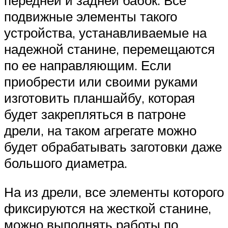
подвижные элементы такого
устройства, устанавливаемые на
надежной станине, перемещаются
по ее направляющим. Если
приобрести или своими руками
изготовить планшайбу, которая
будет закрепляться в патроне
дрели, на таком агрегате можно
будет обрабатывать заготовки даже
большого диаметра.
На из дрели, все элементы которого
фиксируются на жесткой станине,
можно выполнять работы по