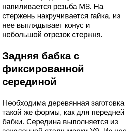
напиливается резьба М8. На
стержень накручивается гайка, из
нее выглядывает конус и
небольшой отрезок стержня.
Задняя бабка с
фиксированной
серединой
Необходима деревянная заготовка
такой же формы, как для передней
бабки. Середина выполняется из
закаленной стали марки У8. Из нее