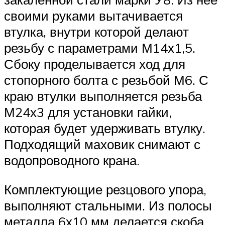
своими руками вытачивается
втулка, внутри которой делают
резьбу с параметрами М14х1,5.
Сбоку проделывается ход для
стопорного болта с резьбой М6. С
краю втулки выполняется резьба
М24х3 для установки гайки,
которая будет удерживать втулку.
Подходящий маховик снимают с
водопроводного крана.
Комплектующие резцового упора,
выполняют стальными. Из полосы
металла 6х10 мм делается скоба.