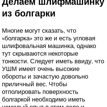
Делаем шлифмашинку
из болгарки
Многие могут сказать, что
«болгарка» это же и есть угловая
шлифовальная машинка, однако
тут скрываются некоторые
тонкости. Следует иметь ввиду, что
УШМ имеет очень высокие
обороты и зачастую довольно
приличный вес. Чтобы
отполировать поверхность
болгаркой необходимо иметь
немалый опыт в этом деле и