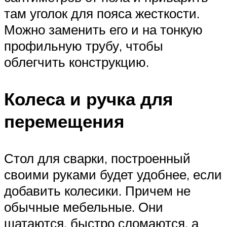
там уголок для пояса жесткости.
Можно заменить его и на тонкую
профильную трубу, чтобы
облегчить конструкцию.
Колеса и ручка для
перемещения
Стол для сварки, построенный
своими руками будет удобнее, если
добавить колесики. Причем не
обычные мебельные. Они
шатаются, быстро сломаются, а