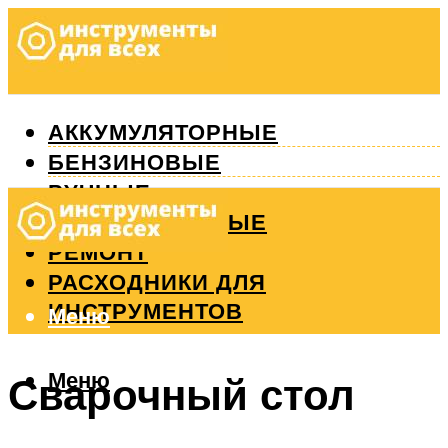
АККУМУЛЯТОРНЫЕ
БЕНЗИНОВЫЕ
РУЧНЫЕ
ИЗМЕРИТЕЛЬНЫЕ
РЕМОНТ
РАСХОДНИКИ ДЛЯ
ИНСТРУМЕНТОВ
Меню
Меню
Сварочный стол