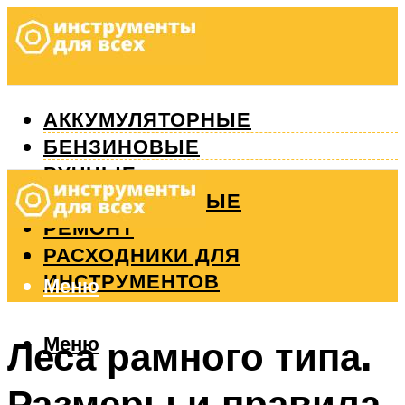
АККУМУЛЯТОРНЫЕ
БЕНЗИНОВЫЕ
РУЧНЫЕ
ИЗМЕРИТЕЛЬНЫЕ
РЕМОНТ
РАСХОДНИКИ ДЛЯ
ИНСТРУМЕНТОВ
Меню
Меню
Леса рамного типа.
Размеры и правила