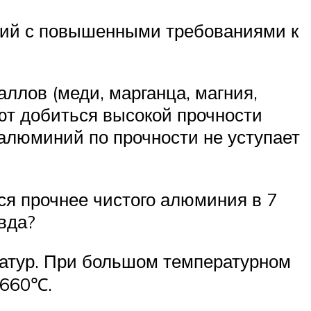
елий с повышенными требованиями к
лов (меди, марганца, магния,
ют добиться высокой прочности
алюминий по прочности не уступает
ся прочнее чистого алюминия в 7
авда?
ратур. При большом температурном
 660℃.