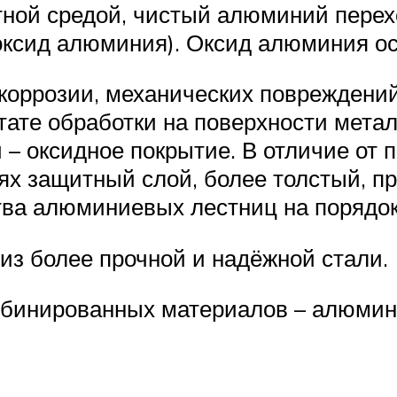
ной средой, чистый алюминий перех
оксид алюминия). Оксид алюминия ос
 коррозии, механических повреждени
тате обработки на поверхности мета
 – оксидное покрытие. В отличие от 
х защитный слой, более толстый, п
тва алюминиевых лестниц на порядок
з более прочной и надёжной стали.
мбинированных материалов – алюмини