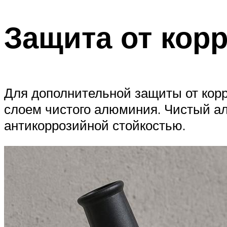
Защита от кор
Для дополнительной защиты от кор
слоем чистого алюминия. Чистый а
антикоррозийной стойкостью.