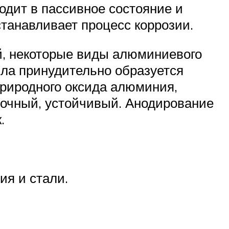
одит в пассивное состояние и
танавливает процесс коррозии.
й, некоторые виды алюминиевого
лла принудительно образуется
природного оксида алюминия,
рочный, устойчивый. Анодирование
.
я и стали.