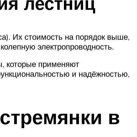
ия лестниц
а). Их стоимость на порядок выше,
иколепную электропроводность.
ы, которые применяют
функциональностью и надёжностью,
стремянки в