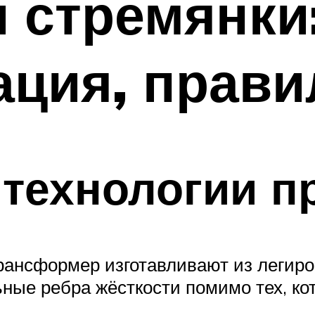
 стремянки
ация, прави
технологии п
ансформер изготавливают из легиро
ные ребра жёсткости помимо тех, к