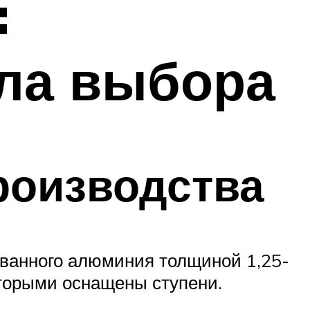
:
ла выбора
роизводства
ванного алюминия толщиной 1,25-
оторыми оснащены ступени.