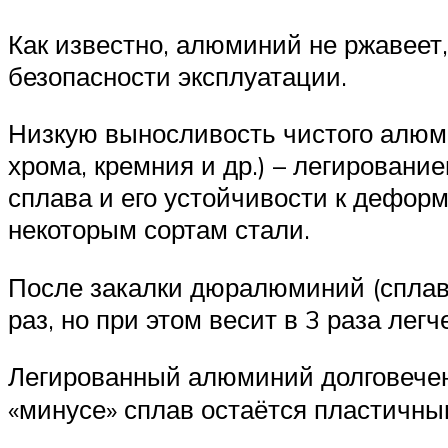
Как известно, алюминий не ржавеет
безопасности эксплуатации.
Низкую выносливость чистого алюми
хрома, кремния и др.) – легирован
сплава и его устойчивости к дефор
некоторым сортам стали.
После закалки дюралюминий (сплав 
раз, но при этом весит в 3 раза лег
Легированный алюминий долговечен
«минусе» сплав остаётся пластичны