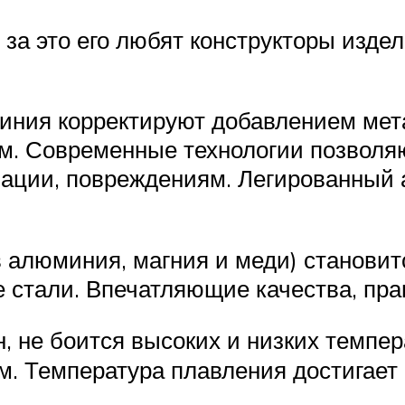
, за это его любят конструкторы изд
ния корректируют добавлением метал
ием. Современные технологии позволя
мации, повреждениям. Легированный 
алюминия, магния и меди) становит
че стали. Впечатляющие качества, пр
, не боится высоких и низких темпе
м. Температура плавления достигает