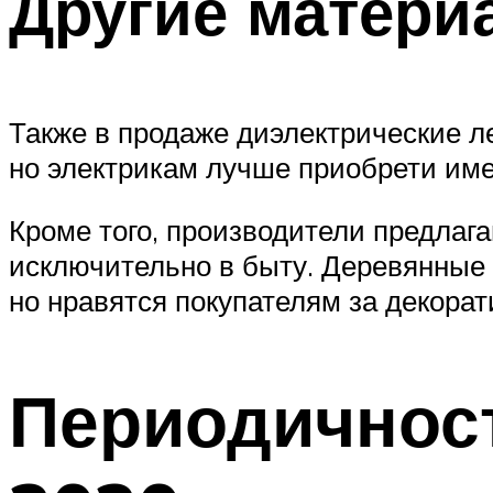
Другие матери
Также в продаже диэлектрические л
но электрикам лучше приобрети име
Кроме того, производители предла
исключительно в быту. Деревянные
но нравятся покупателям за декорат
Периодичност