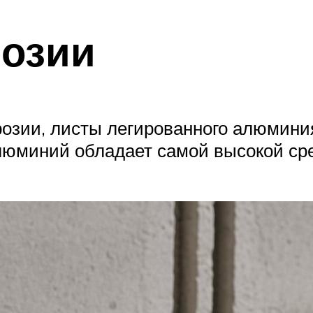
розии
розии, листы легированного алюмини
люминий обладает самой высокой сре