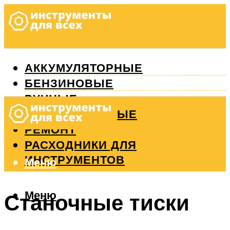
АККУМУЛЯТОРНЫЕ
БЕНЗИНОВЫЕ
РУЧНЫЕ
ИЗМЕРИТЕЛЬНЫЕ
РЕМОНТ
РАСХОДНИКИ ДЛЯ
ИНСТРУМЕНТОВ
Меню
Меню
Станочные тиски