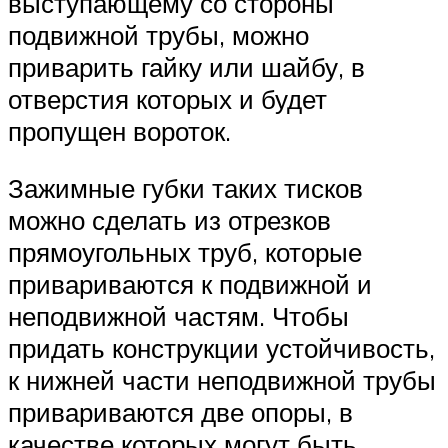
выступающему со стороны
подвижной трубы, можно
приварить гайку или шайбу, в
отверстия которых и будет
пропущен вороток.
Зажимные губки таких тисков
можно сделать из отрезков
прямоугольных труб, которые
привариваются к подвижной и
неподвижной частям. Чтобы
придать конструкции устойчивость,
к нижней части неподвижной трубы
привариваются две опоры, в
качестве которых могут быть