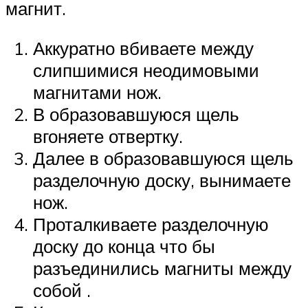
магнит.
Аккуратно вбиваете между
слипшимися неодимовыми
магнитами нож.
В образовавшуюся щель
вгоняете отвертку.
Далее в образовавшуюся щель
разделочную доску, вынимаете
нож.
Проталкиваете разделочную
доску до конца что бы
разъединились магниты между
собой .