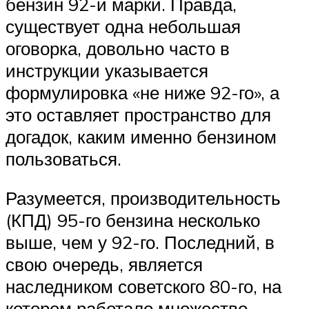
бензин 92-й марки. Правда,
существует одна небольшая
оговорка, довольно часто в
инструкции указывается
формулировка «не ниже 92-го», а
это оставляет пространство для
догадок, каким именно бензином
пользоваться.
Разумеется, производительность
(КПД) 95-го бензина несколько
выше, чем у 92-го. Последний, в
свою очередь, является
наследником советского 80-го, на
котором работало множество