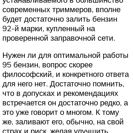
современных триммеров, вполне
будет достаточно залить бензин
92-й марки, купленный на
проверенной заправочной сети.
Нужен ли для оптимальной работы
95 бензин, вопрос скорее
философский, и конкретного ответа
для него нет. Достаточно помнить,
что в допусках и рекомендациях
встречается он достаточно редко, а
это уже говорит о многом. К тому
же, заливают его, обычно, на свой
страх и риск, желая улучшить