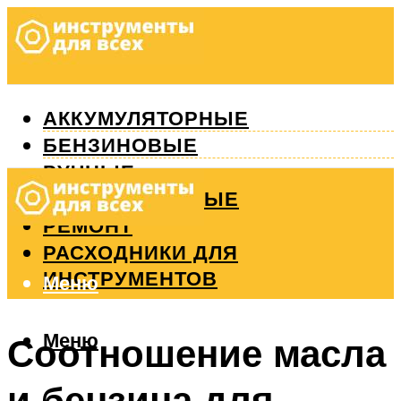
АККУМУЛЯТОРНЫЕ
БЕНЗИНОВЫЕ
РУЧНЫЕ
ИЗМЕРИТЕЛЬНЫЕ
РЕМОНТ
РАСХОДНИКИ ДЛЯ
ИНСТРУМЕНТОВ
Меню
Меню
Соотношение масла
и бензина для