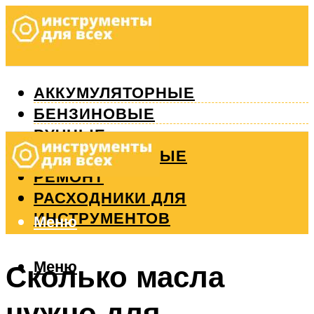
АККУМУЛЯТОРНЫЕ
БЕНЗИНОВЫЕ
РУЧНЫЕ
ИЗМЕРИТЕЛЬНЫЕ
РЕМОНТ
РАСХОДНИКИ ДЛЯ
ИНСТРУМЕНТОВ
Меню
Меню
Сколько масла
нужно для