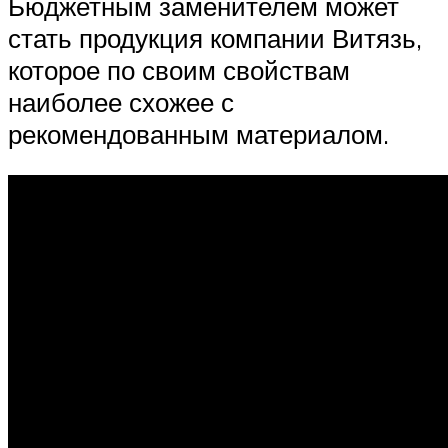
Бюджетным заменителем может
стать продукция компании Витязь,
которое по своим свойствам
наиболее схожее с
рекомендованным материалом.