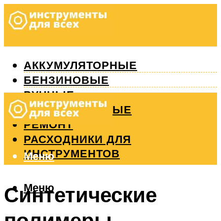
АККУМУЛЯТОРНЫЕ
БЕНЗИНОВЫЕ
РУЧНЫЕ
ИЗМЕРИТЕЛЬНЫЕ
РЕМОНТ
РАСХОДНИКИ ДЛЯ
ИНСТРУМЕНТОВ
Меню
Меню
Синтетические
полимеры