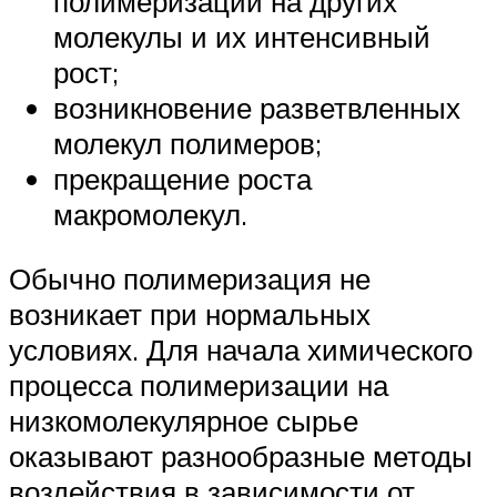
полимеризации на других
молекулы и их интенсивный
рост;
возникновение разветвленных
молекул полимеров;
прекращение роста
макромолекул.
Обычно полимеризация не
возникает при нормальных
условиях. Для начала химического
процесса полимеризации на
низкомолекулярное сырье
оказывают разнообразные методы
воздействия в зависимости от