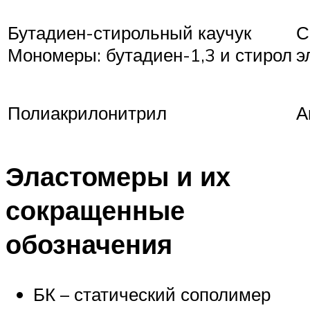
Бутадиен-стирольный каучук
С
Мономеры: бутадиен-1,3 и стирол
э
Полиакрилонитрил
А
Эластомеры и их
сокращенные
обозначения
БК – статический сополимер