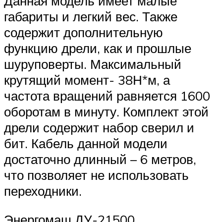
Данная модель имеет малые
габариты и легкий вес. Также
содержит дополнительную
функцию дрели, как и прошлые
шуруповерты. Максимальный
крутящий момент- 38Н*м, а
частота вращений равняется 1600
оборотам в минуту. Комплект этой
дрели содержит набор сверил и
бит. Кабель данной модели
достаточно длинный – 6 метров,
что позволяет не использовать
переходники.
Энергомаш ДУ-21500