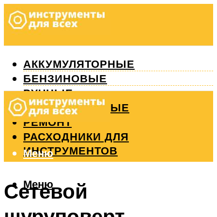
АККУМУЛЯТОРНЫЕ
БЕНЗИНОВЫЕ
РУЧНЫЕ
ИЗМЕРИТЕЛЬНЫЕ
РЕМОНТ
РАСХОДНИКИ ДЛЯ
ИНСТРУМЕНТОВ
Меню
Меню
Сетевой
шуруповерт