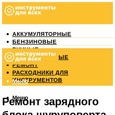
АККУМУЛЯТОРНЫЕ
БЕНЗИНОВЫЕ
РУЧНЫЕ
ИЗМЕРИТЕЛЬНЫЕ
РЕМОНТ
РАСХОДНИКИ ДЛЯ
ИНСТРУМЕНТОВ
Меню
Меню
Ремонт зарядного
блока шуруповерта