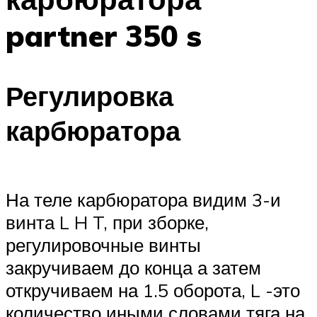
partner 350 s
Регулировка
карбюратора
На теле карбюратора видим 3-и
винта L H T, при зборке,
регулировочные винты
закручиваем до конца а затем
откручиваем на 1.5 оборота, L -это
количество иными словами тяга на