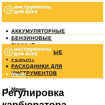
АККУМУЛЯТОРНЫЕ
БЕНЗИНОВЫЕ
РУЧНЫЕ
ИЗМЕРИТЕЛЬНЫЕ
РЕМОНТ
РАСХОДНИКИ ДЛЯ
ИНСТРУМЕНТОВ
Меню
Меню
Регулировка
карбюратора