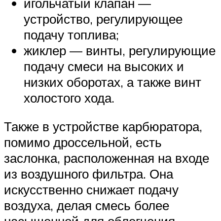
игольчатый клапан —
устройство, регулирующее
подачу топлива;
жиклер — винты, регулирующие
подачу смеси на высоких и
низких оборотах, а также винт
холостого хода.
Также в устройстве карбюратора,
помимо дроссельной, есть
заслонка, расположенная на входе
из воздушного фильтра. Она
искусственно снижает подачу
воздуха, делая смесь более
насыщенной для облегчения