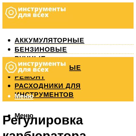
АККУМУЛЯТОРНЫЕ
БЕНЗИНОВЫЕ
РУЧНЫЕ
ИЗМЕРИТЕЛЬНЫЕ
РЕМОНТ
РАСХОДНИКИ ДЛЯ
ИНСТРУМЕНТОВ
Меню
Меню
Регулировка
карбюратора