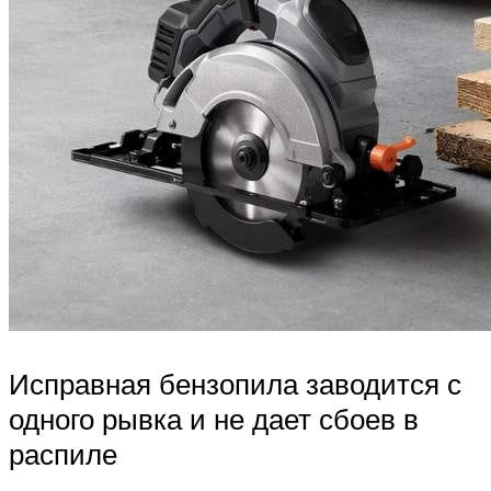
Исправная бензопила заводится с
одного рывка и не дает сбоев в
распиле