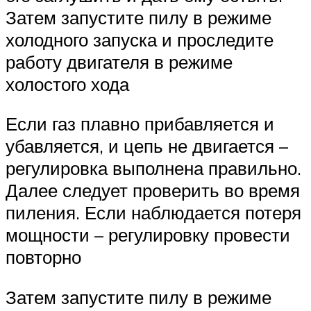
Затем запустите пилу в режиме
холодного запуска и проследите
работу двигателя в режиме
холостого хода
Если газ плавно прибавляется и
убавляется, и цепь не двигается –
регулировка выполнена правильно.
Далее следует проверить во время
пиления. Если наблюдается потеря
мощности – регулировку провести
повторно
Затем запустите пилу в режиме