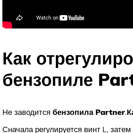
Как отрегулир
бензопиле Par
Не заводится
бензопила Partner
.
К
Сначала регулируется винт L, затем 