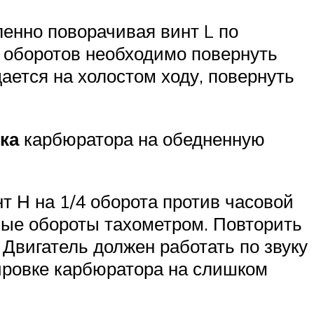
енно поворачивая винт L по
 оборотов необходимо повернуть
ается на холостом ходу, повернуть
ка
карбюратора на обедненную
нт Н на 1/4 оборота против часовой
ьные обороты тахометром. Повторить
Двигатель должен работать по звуку
ировке карбюратора на слишком