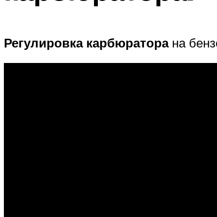
Регулировка карбюратора
на бен