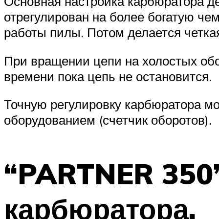
Основная настройка карбюратора де
отрегулирован на более богатую че
работы пилы. Потом делается четка
При вращении цепи на холостых обо
времени пока цепь не остановится.
Точную регулировку карбюратора м
оборудованием (счетчик оборотов).
“PARTNER 350”
карбюратора.