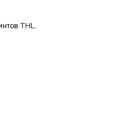
интов THL.