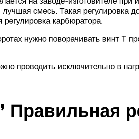
лается на заводе-изготовителе при
м лучшая смесь. Такая регулировка д
я регулировка карбюратора.
ротах нужно поворачивать винт T про
ожно проводить исключительно в наг
 Правильная р