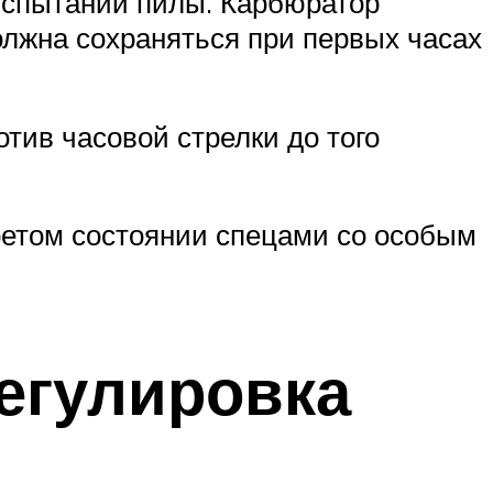
 испытании пилы. Карбюратор
олжна сохраняться при первых часах
тив часовой стрелки до того
ретом состоянии спецами со особым
егулировка