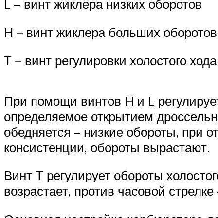
L – винт жиклера низких оборотов
H – винт жиклера больших оборотов
Т – винт регулировки холостого хода
При помощи винтов H и L регулируе
определяемое открытием дроссельно
обедняется – низкие обороты, при о
консистенции, обороты вырастают.
Винт Т регулирует обороты холостог
возрастает, против часовой стрелке