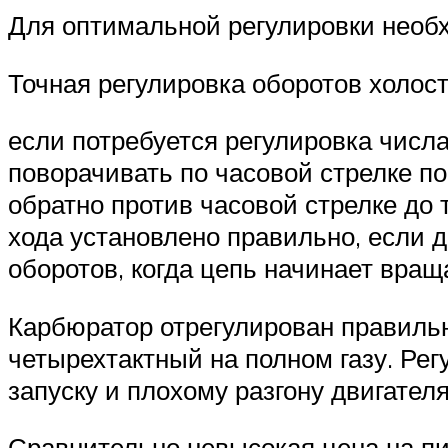
Для оптимальной регулировки необх
Точная регулировка оборотов холост
если потребуется регулировка числа
поворачивать по часовой стрелке по
обратно против часовой стрелке до 
хода установлено правильно, если 
оборотов, когда цепь начинает вращ
Карбюратор отрегулирован правильн
четырехтактный на полном газу. Ре
запуску и плохому разгону двигателя
Сравнительно невысокая цена на п