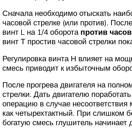
Сначала необходимо отыскать наибо
часовой стрелке (или против). Пос
винт L на 1/4 оборота
против часо
винт Т простив часовой стрелки пок
Регулировка винта Н влияет на мощ
смесь приводит к избыточным оборо
После прогрева двигателя на полном
стрелки. Дать двигателю поработат
операцию в случае несоответствия 
как четырехтактный. При слишком б
богатую смесь глушитель начинает 