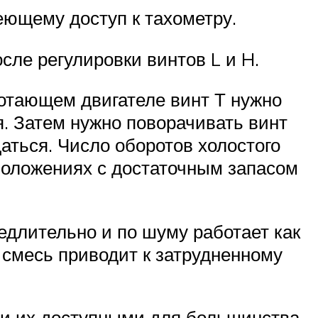
еющему доступ к тахометру.
сле регулировки винтов L и H.
ботающем двигателе винт Т нужно
я. Затем нужно поворачивать винт
щаться. Число оборотов холостого
 положениях с достаточным запасом
едлительно и по шуму работает как
 смесь приводит к затрудненному
ли их доступными для большинства