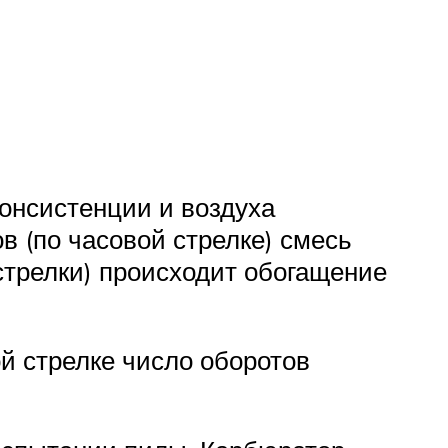
онсистенции и воздуха
 (по часовой стрелке) смесь
 стрелки) происходит обогащение
ой стрелке число оборотов