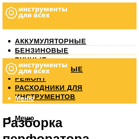
АККУМУЛЯТОРНЫЕ
БЕНЗИНОВЫЕ
РУЧНЫЕ
ИЗМЕРИТЕЛЬНЫЕ
РЕМОНТ
РАСХОДНИКИ ДЛЯ
ИНСТРУМЕНТОВ
Меню
Меню
Разборка
перфоратора