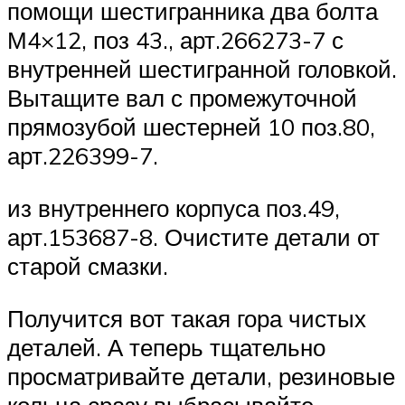
помощи шестигранника два болта
М4×12, поз 43., арт.266273-7 с
внутренней шестигранной головкой.
Вытащите вал с промежуточной
прямозубой шестерней 10 поз.80,
арт.226399-7.
из внутреннего корпуса поз.49,
арт.153687-8. Очистите детали от
старой смазки.
Получится вот такая гора чистых
деталей. А теперь тщательно
просматривайте детали, резиновые
кольца сразу выбрасывайте,