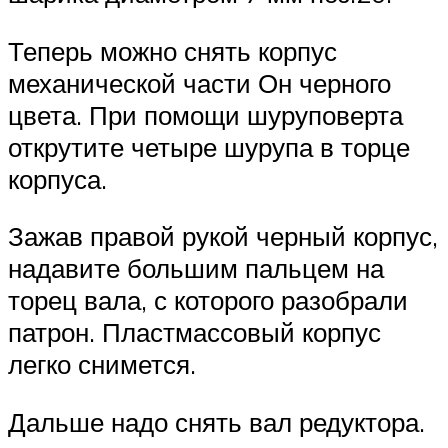
Теперь можно снять корпус
механической части Он черного
цвета. При помощи шуруповерта
открутите четыре шурупа в торце
корпуса.
Зажав правой рукой черный корпус,
надавите большим пальцем на
торец вала, с которого разобрали
патрон. Пластмассовый корпус
легко снимется.
Дальше надо снять вал редуктора.