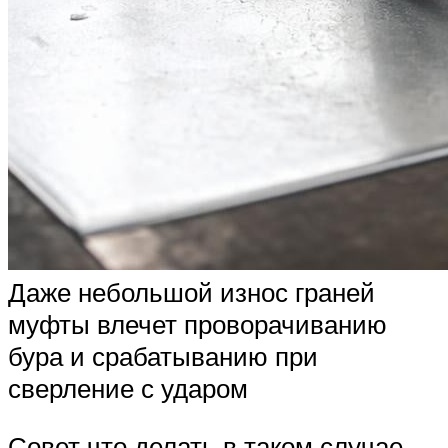
Даже небольшой износ граней
муфты влечет проворачиванию
бура и срабатыванию при
сверление с ударом
Совет что делать в таком случае.