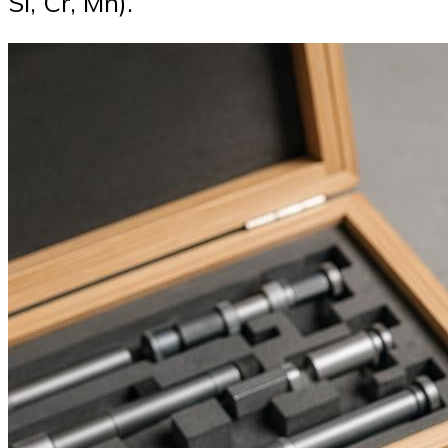
Si, Cr, Mn).