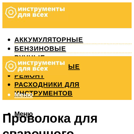
АККУМУЛЯТОРНЫЕ
БЕНЗИНОВЫЕ
РУЧНЫЕ
ИЗМЕРИТЕЛЬНЫЕ
РЕМОНТ
РАСХОДНИКИ ДЛЯ
ИНСТРУМЕНТОВ
Меню
Меню
Проволока для
сварочного