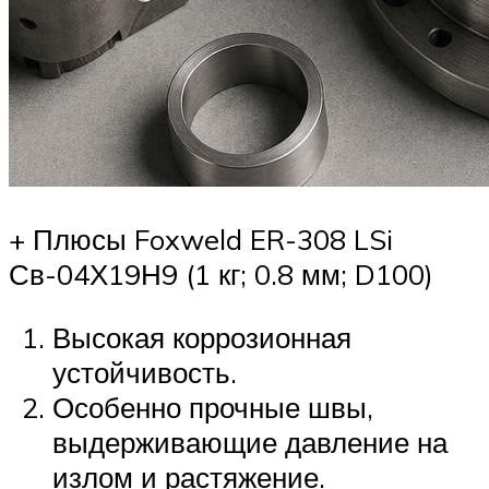
+ Плюсы Foxweld ER-308 LSi
Св-04Х19Н9 (1 кг; 0.8 мм; D100)
Высокая коррозионная
устойчивость.
Особенно прочные швы,
выдерживающие давление на
излом и растяжение.