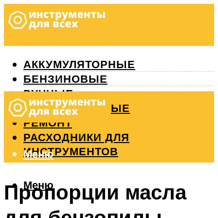
АККУМУЛЯТОРНЫЕ
БЕНЗИНОВЫЕ
РУЧНЫЕ
ИЗМЕРИТЕЛЬНЫЕ
РЕМОНТ
РАСХОДНИКИ ДЛЯ
ИНСТРУМЕНТОВ
Меню
Меню
Пропорции масла
для бензопилы