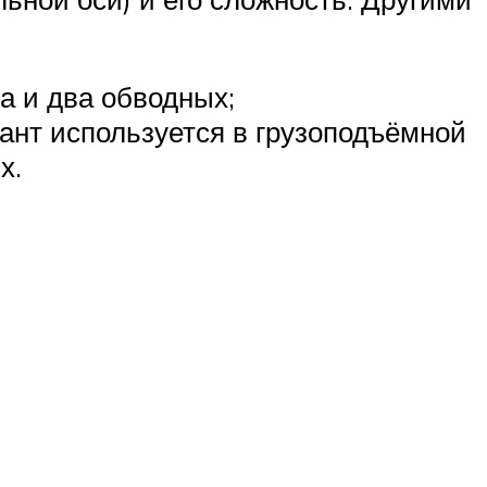
а и два обводных;
ант используется в грузоподъёмной
х.