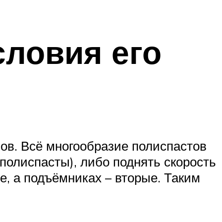
словия его
ов. Всё многообразие полиспастов
полиспасты), либо поднять скорость
, а подъёмниках – вторые. Таким