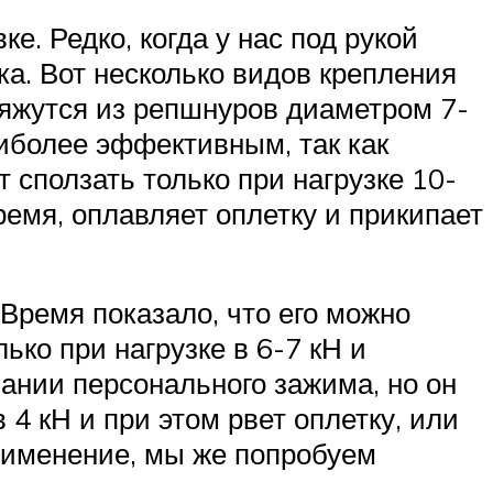
е. Редко, когда у нас под рукой
а. Вот несколько видов крепления
яжутся из репшнуров диаметром 7-
аиболее эффективным, так как
сползать только при нагрузке 10-
ремя, оплавляет оплетку и прикипает
Время показало, что его можно
ько при нагрузке в 6-7 кН и
ании персонального зажима, но он
 4 кН и при этом рвет оплетку, или
рименение, мы же попробуем