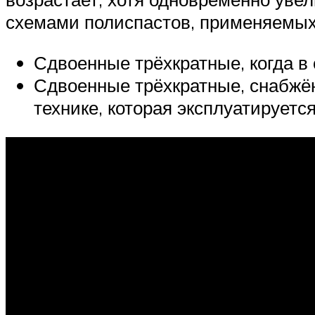
схемами полиспастов, применяемых 
Сдвоенные трёхкратные, когда в 
Сдвоенные трёхкратные, снабжён
технике, которая эксплуатируетс