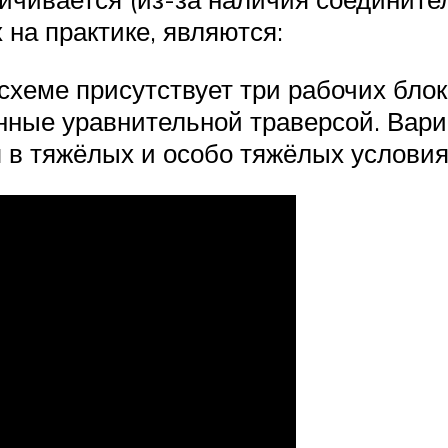
на практике, являются:
схеме присутствует три рабочих блок
ные уравнительной траверсой. Вари
я в тяжёлых и особо тяжёлых условия