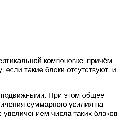
ртикальной компоновке, причём
 если такие блоки отсутствуют, и
с подвижными. При этом общее
личения суммарного усилия на
с увеличением числа таких блоков