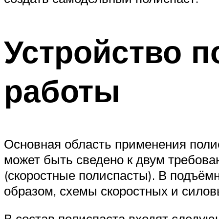
Устройство п
работы
Основная область применения полис
может быть сведено к двум требова
(скоростные полиспасты). В подъём
образом, схемы скоростных и силов
В состав полиспаста входят следу