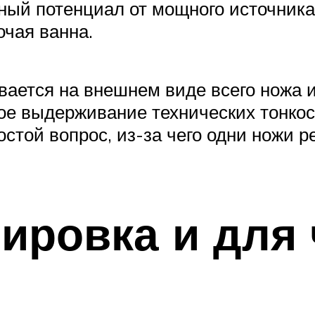
ный потенциал от мощного источника
очая ванна.
ывается на внешнем виде всего ножа
ное выдерживание технических тонкос
остой вопрос, из-за чего одни ножи р
лировка и для 