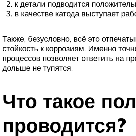
к детали подводится положитель
в качестве катода выступает раб
Также, безусловно, всё это отпечат
стойкость к коррозиям. Именно точ
процессов позволяет ответить на пр
дольше не тупятся.
Что такое по
проводится?