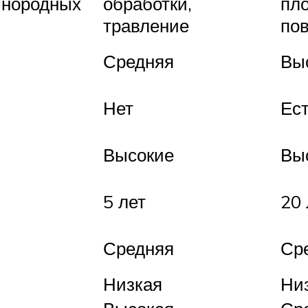
инородных
обработки,
пл
травление
по
Средняя
Вы
Нет
Ес
Высокие
Вы
5 лет
20 
Средняя
Ср
Низкая
Ни