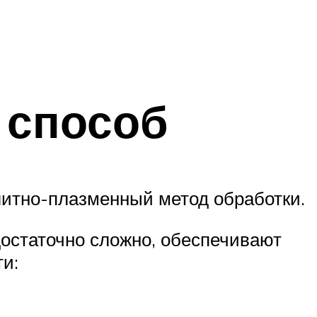
 способ
литно-плазменный метод обработки.
остаточно сложно, обеспечивают
ти: