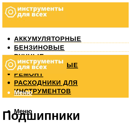
АККУМУЛЯТОРНЫЕ
БЕНЗИНОВЫЕ
РУЧНЫЕ
ИЗМЕРИТЕЛЬНЫЕ
РЕМОНТ
РАСХОДНИКИ ДЛЯ
ИНСТРУМЕНТОВ
Меню
Меню
Подшипники