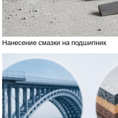
Нанесение смазки на подшипник