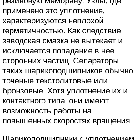
резиновую мембра­ну. Узлы, где
применено это уплотнение,
характеризуются неплохой
герметичностью. Как следствие,
заводская смазка не вытекает и
исключается попадание в нее
сторонних частиц. Сепараторы
таких шарикоподшипников обычно
точеные текстолитовые или
бронзовые. Хотя уплотнение их и
контактного типа, они имеют
возможность работы на
повышенных скоро­стях вращения.
Шарикоподшипники с уплотнением