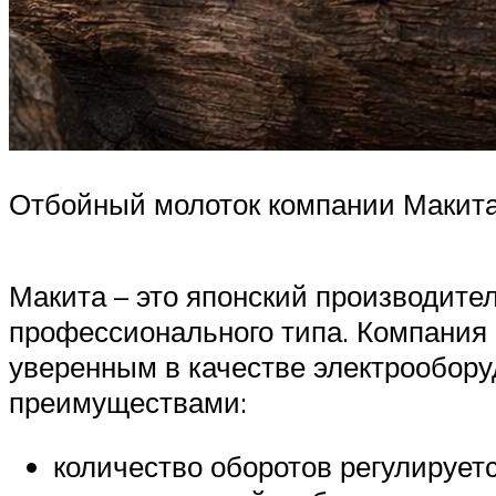
Отбойный молоток компании Макит
Макита – это японский производите
профессионального типа. Компания 
уверенным в качестве электрообору
преимуществами:
количество оборотов регулирует