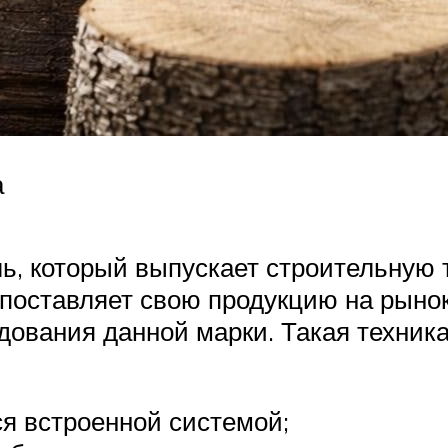
а
ль, который выпускает строительную
поставляет свою продукцию на рынок
дования данной марки. Такая техни
ся встроенной системой;