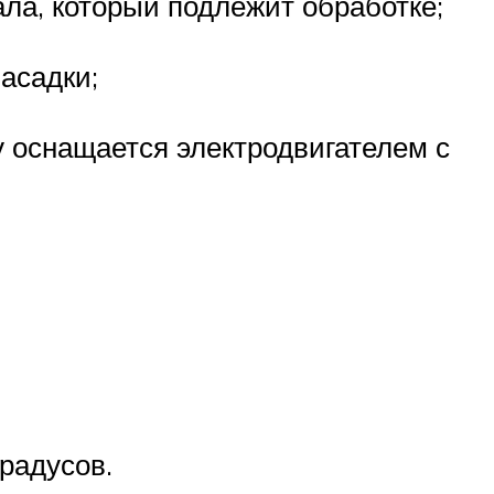
ла, который подлежит обработке;
асадки;
у оснащается электродвигателем с
радусов.