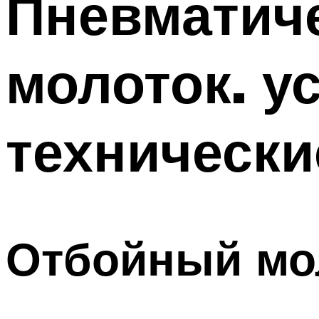
Пневматич
молоток. у
технически
Отбойный мол