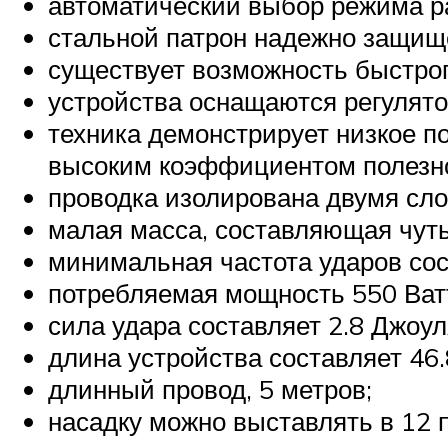
автоматический выбор режима ра
стальной патрон надежно защищ
существует возможность быстрого
устройства оснащаются регулято
техника демонстрирует низкое п
высоким коэффициентом полезно
проводка изолирована двумя сл
малая масса, составляющая чуть
минимальная частота ударов сос
потребляемая мощность 550 Ват
сила удара составляет 2.8 Джоул
длина устройства составляет 46.
длинный провод, 5 метров;
насадку можно выставлять в 12 п