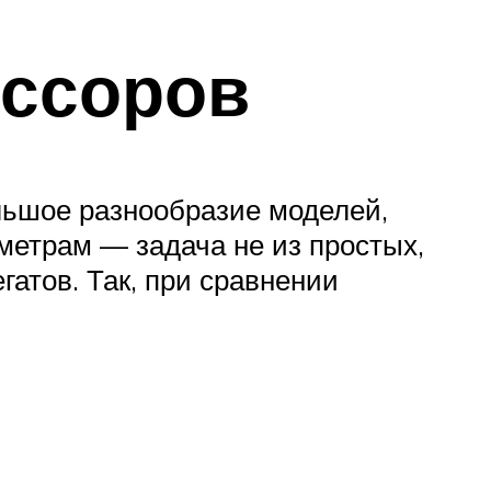
ессоров
льшое разнообразие моделей,
метрам — задача не из простых,
гатов. Так, при сравнении