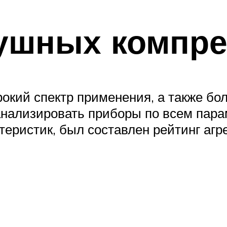
душных компр
кий спектр применения, а также бо
нализировать приборы по всем пара
еристик, был составлен рейтинг агре