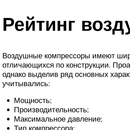
Рейтинг воз
Воздушные компрессоры имеют широ
отличающихся по конструкции. Проа
однако выделив ряд основных характ
учитывались:
Мощность;
Производительность;
Максимальное давление;
Тип компрессора;