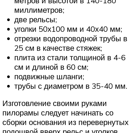
метров и высотой в 140-180
миллиметров;
две рельсы;
уголки 50х100 мм и 40х40 мм;
отрезки водопроводной трубы в
25 см в качестве стяжек;
плита из стали толщиной в 4-6
см и длиной в 60 см;
подвижные шланги;
трубы с диаметром в 35-40 мм.
Изготовление своими руками
пилорамы следует начинать со
сборки основания из перевернутых
подошвой вверх рельс и уголков