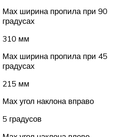
Мах ширина пропила при 90
градусах
310 мм
Мах ширина пропила при 45
градусах
215 мм
Мах угол наклона вправо
5 градусов
Мах угол наклона влево