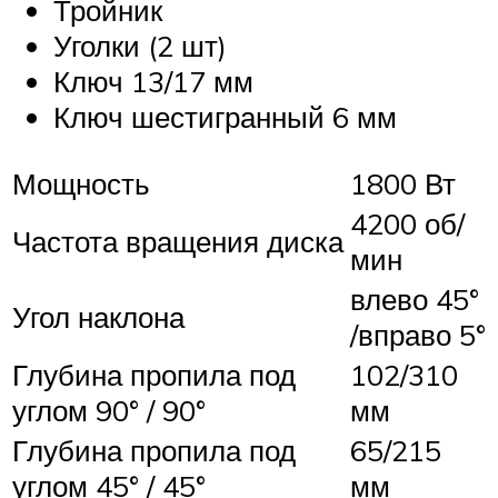
Тройник
Уголки (2 шт)
Ключ 13/17 мм
Ключ шестигранный 6 мм
Мощность
1800 Вт
4200 об/
Частота вращения диска
мин
влево 45°
Угол наклона
/вправо 5°
Глубина пропила под
102/310
углом 90° / 90°
мм
Глубина пропила под
65/215
углом 45° / 45°
мм