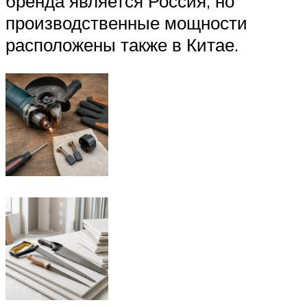
бренда является Россия, но
производственные мощности
расположены также в Китае.