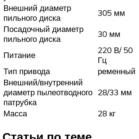
Внешний диаметр
305 мм
пильного диска
Посадочный диаметр
30 мм
пильного диска
220 В/ 50
Питание
Гц
Тип привода
ременный
Внешний/внутренний
диаметр пылеотводного
28/33 мм
патрубка
Масса
28 кг
Статьи по теме