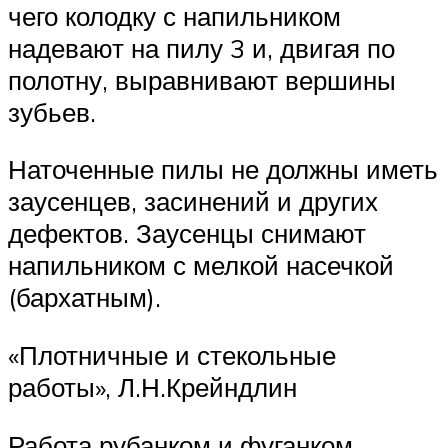
чего колодку с напильником
надевают на пилу 3 и, двигая по
полотну, выравнивают вершины
зубьев.
Наточенные пилы не должны иметь
заусенцев, засинений и других
дефектов. Заусенцы снимают
напильником с мелкой насечкой
(бархатным).
«Плотничные и стекольные
работы», Л.Н.Крейндлин
Работа рубанком и фуганком