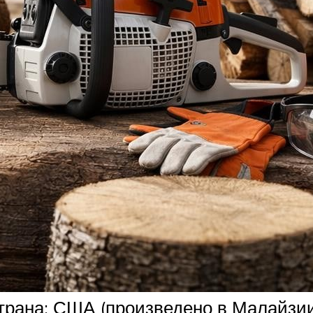
рана: США (произведено в Малайзии)