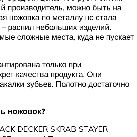
ый производитель, можно быть на
ая ножовка по металлу не стала
е – распил небольших изделий.
амые сложные места, куда не пускает
антирована только при
рет качества продукта. Они
акалки зубьев. Полотно достаточно
ль ножовок?
BLACK DECKER SKRAB STAYER