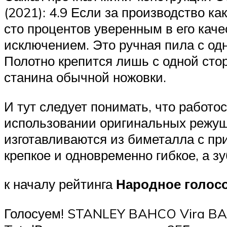
(2021): 4.9 Если за производство к
сто процентов уверенным в его каче
исключением. Это ручная пила с одн
Полотно крепится лишь с одной стор
станина обычной ножовки.
И тут следует понимать, что работо
использовании оригинальных режущи
изготавливаются из биметалла с пр
крепкое и одновременно гибкое, а зу
к началу рейтинга
Народное голосо
Голосуем! STANLEY BAHCO Vira B