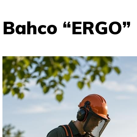
Bahco “ERGO”