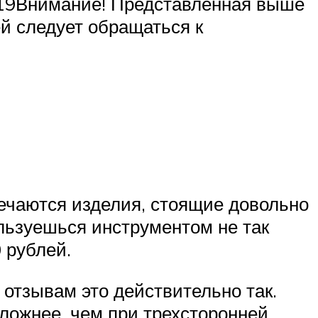
019Внимание! Представленная выше
й следует обращаться к
речаются изделия, стоящие довольно
ользуешься инструментом не так
 рублей.
 отзывам это действительно так.
 сложнее, чем при трехсторонней