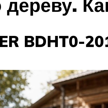
 дереву. Ка
ER BDHT0-20