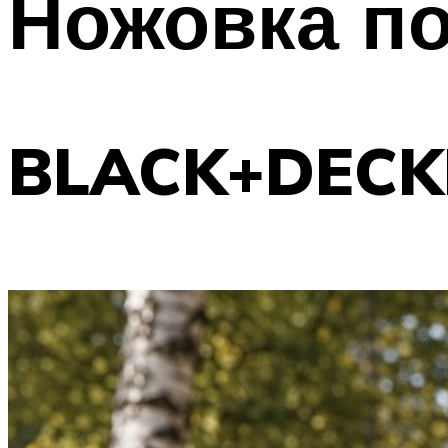
Ножовка по
BLACK+DECK