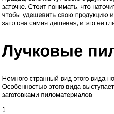
заточке. Стоит понимать, что наточ
чтобы удешевить свою продукцию изб
зато она самая дешевая, и это ее г
Лучковые пи
Немного странный вид этого вида но
Особенностью этого вида выступает 
заготовками пиломатериалов.
1