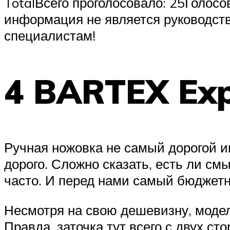
TotalВсего проголосовало: 25Голо
информация не является руководств
специалистам!
4 BARTEX Ex
Ручная ножовка не самый дорогой и
дорого. Сложно сказать, есть ли см
часто. И перед нами самый бюджетн
Несмотря на свою дешевизну, модель
Правда, заточка тут всего с двух ст