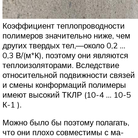
Коэффициент теплопроводности
по­лимеров значительно ниже, чем
других твердых тел,—около 0,2 …
0,3 В/(м*К), поэтому они являются
теплоизоляторами. Вследствие
относительной подвижности связей
и смены конфор­маций полимеры
имеют высокий ТКЛР (10-4 … 10-5
К-1 ).
Мож­но было бы поэтому полагать,
что они плохо совместимы с ма­