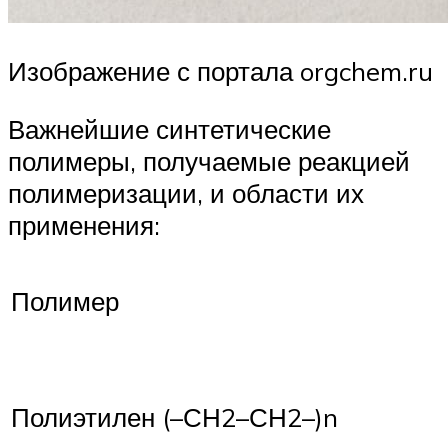
Изображение с портала orgchem.ru
Важнейшие синтетические
полимеры, получаемые реакцией
полимеризации, и области их
применения:
Полимер
Полиэтилен (–СН2–СН2–)n