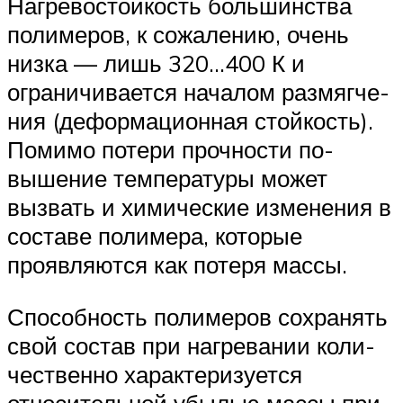
Нагревостойкость большинства
полимеров, к сожалению, очень
низка — лишь 320…400 К и
ограничивается началом размягче­
ния (деформационная стойкость).
Помимо потери прочности по­
вышение температуры может
вызвать и химические изменения в
составе полимера, которые
проявляются как потеря массы.
Спо­собность полимеров сохранять
свой состав при нагревании коли­
чественно характеризуется
относительной убылью массы при