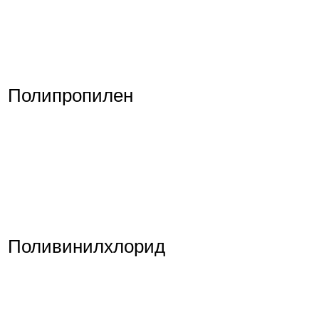
Полипропилен
Поливинилхлорид