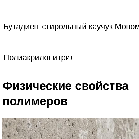
Бутадиен-стирольный каучук Моном
Полиакрилонитрил
Физические свойства
полимеров