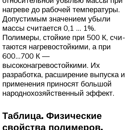
на­греве до рабочей температуры.
Допустимым значением убыли
массы считается 0,1 … 1%.
Полимеры, стойкие при 500 К, счи­
таются нагревостойкими, а при
600…700 К —
высоконагревостойкими. Их
разработка, расширение выпуска и
применения приносят большой
народнохозяйственный эффект.
Таблица. Физические
свойства полимеров.