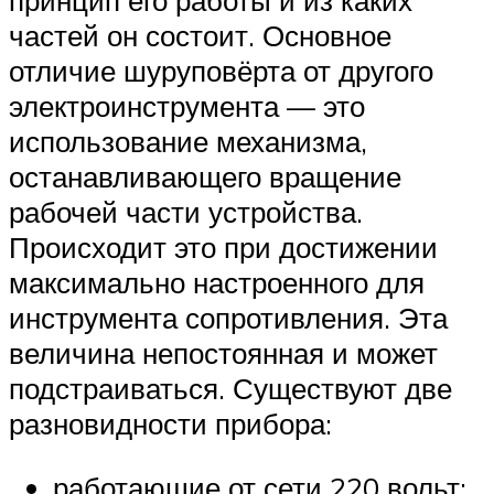
принцип его работы и из каких
частей он состоит. Основное
отличие шуруповёрта от другого
электроинструмента — это
использование механизма,
останавливающего вращение
рабочей части устройства.
Происходит это при достижении
максимально настроенного для
инструмента сопротивления. Эта
величина непостоянная и может
подстраиваться. Существуют две
разновидности прибора:
работающие от сети 220 вольт;