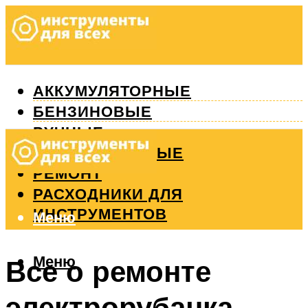
АККУМУЛЯТОРНЫЕ
БЕНЗИНОВЫЕ
РУЧНЫЕ
ИЗМЕРИТЕЛЬНЫЕ
РЕМОНТ
РАСХОДНИКИ ДЛЯ
ИНСТРУМЕНТОВ
Меню
Меню
Все о ремонте
электрорубанка