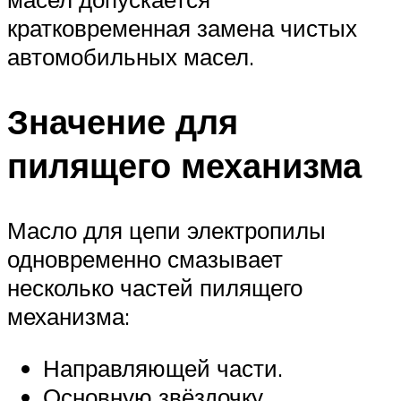
кратковременная замена чистых
автомобильных масел.
Значение для
пилящего механизма
Масло для цепи электропилы
одновременно смазывает
несколько частей пилящего
механизма:
Направляющей части.
Основную звёздочку.