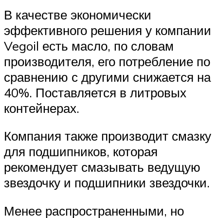
В качестве экономически
эффективного решения у компании
Vegoil есть масло, по словам
производителя, его потребление по
сравнению с другими снижается на
40%. Поставляется в литровых
контейнерах.
Компания также производит смазку
для подшипников, которая
рекомендует смазывать ведущую
звездочку и подшипники звездочки.
Менее распространенными, но