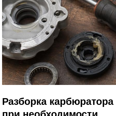
Разборка карбюратора
при необходимости