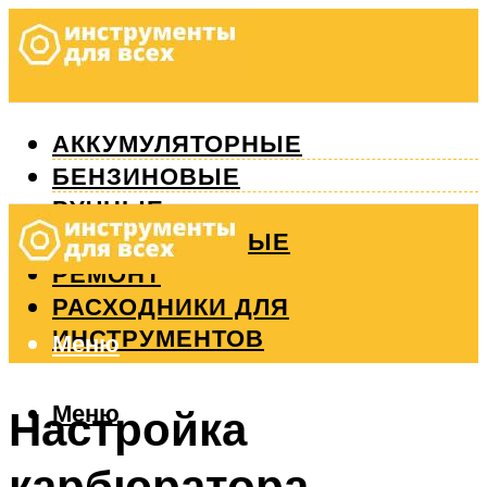
АККУМУЛЯТОРНЫЕ
БЕНЗИНОВЫЕ
РУЧНЫЕ
ИЗМЕРИТЕЛЬНЫЕ
РЕМОНТ
РАСХОДНИКИ ДЛЯ
ИНСТРУМЕНТОВ
Меню
Меню
Настройка
карбюратора