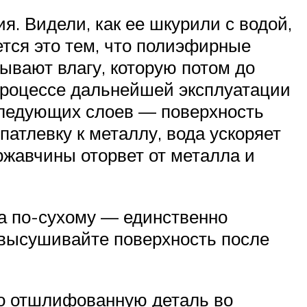
. Видели, как ее шкурили с водой,
тся это тем, что полиэфирные
ывают влагу, которую потом до
 процессе дальнейшей эксплуатации
оследующих слоев — поверхность
патлевку к металлу, вода ускоряет
ржавчины оторвет от металла и
ка по-сухому — единственно
, высушивайте поверхность после
лго отшлифованную деталь во