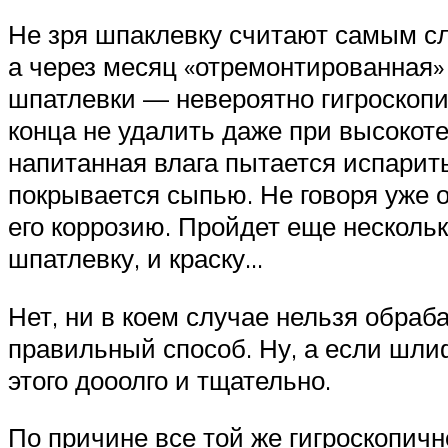
Не зря шпаклевку считают самым сл
а через месяц «отремонтированная»
шпатлевки — невероятно гигроскопи
конца не удалить даже при высокот
напитанная влага пытается испарит
покрывается сыпью. Не говоря уже о
его коррозию. Пройдет еще несколь
шпатлевку, и краску…
Нет, ни в коем случае нельзя обра
правильный способ. Ну, а если шли
этого дооолго и тщательно.
По причине все той же гигроскопич