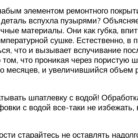
абым элементом ремонтного покрытия
 деталь вспухла пузырями? Объясняе
чные материалы. Они как губка, впит
емпературной сушке. Естественно, в
ься, что и вызывает вспучивание п
 том, что проникая через пористую ш
ко месяцев, и увеличившийся объем 
батывать шпатлевку с водой! Обработ
фовки с водой все-таки не избежать
ности старайтесь не оставлять надо