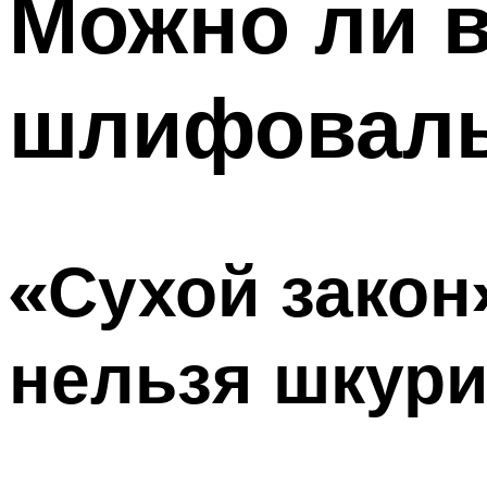
Можно ли 
шлифоваль
«Сухой закон
нельзя шкури