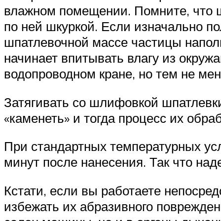
влажном помещении. Помните, что ш
по ней шкуркой. Если изначально п
шпатлевочной массе частицы наполн
начинает впитывать влагу из окружаю
водопроводном кране, но тем не мен
Затягивать со шлифовкой шпатлевки 
«каменеть» и тогда процесс их обра
При стандартных температурных ус
минут после нанесения. Так что наде
Кстати, если вы работаете непосред
избежать их абразивного поврежден