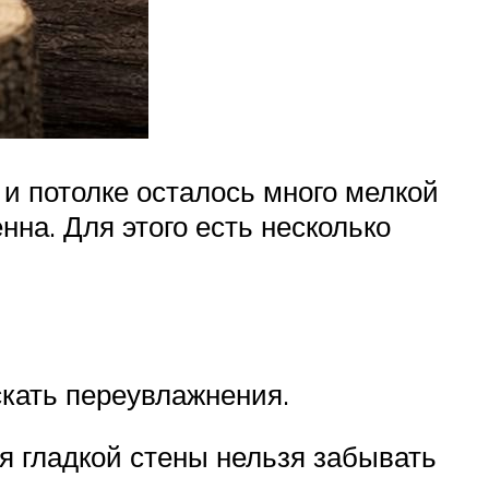
х и потолке осталось много мелкой
на. Для этого есть несколько
скать переувлажнения.
я гладкой стены нельзя забывать