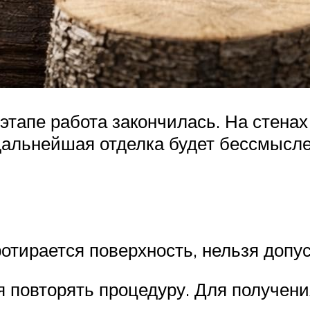
 этапе работа закончилась. На стена
дальнейшая отделка будет бессмыслен
ротирается поверхность, нельзя допу
я повторять процедуру. Для получени