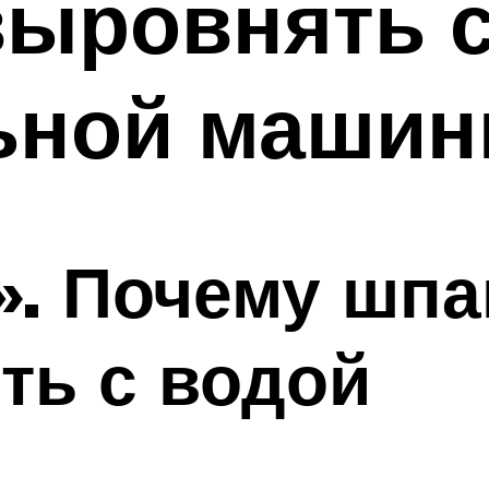
выровнять 
ной машин
». Почему шпа
ть с водой