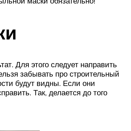
ыльной маски обязательно!
ки
тат. Для этого следует направить
нельзя забывать про строительный
ости будут видны. Если они
равить. Так, делается до того