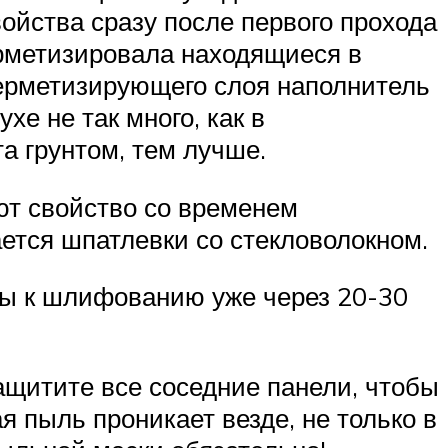
йства сразу после первого прохода
ерметизировала находящиеся в
герметизирующего слоя наполнитель
хе не так много, как в
а грунтом, тем лучше.
еют свойство со временем
ается шпатлевки со стекловолокном.
вы к шлифованию уже через 20-30
защитите все соседние панели, чтобы
 пыль проникает везде, не только в