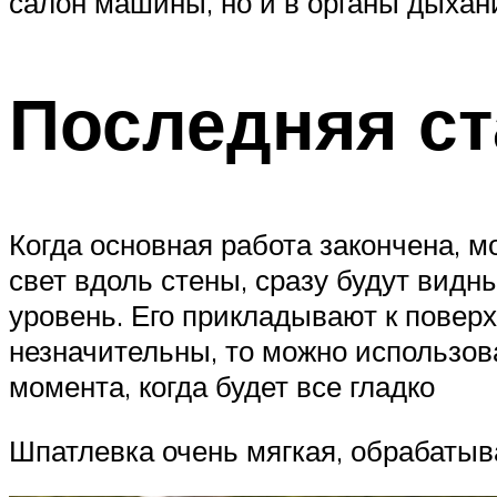
салон машины, но и в органы дыхан
Последняя с
Когда основная работа закончена, м
свет вдоль стены, сразу будут вид
уровень. Его прикладывают к поверх
незначительны, то можно использова
момента, когда будет все гладко
Шпатлевка очень мягкая, обрабатыв