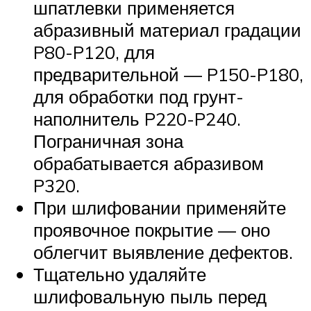
шпатлевки применяется
абразивный материал градации
P80-P120, для
предварительной — P150-P180,
для обработки под грунт-
наполнитель P220-P240.
Пограничная зона
обрабатывается абразивом
P320.
При шлифовании применяйте
проявочное покрытие — оно
облегчит выявление дефектов.
Тщательно удаляйте
шлифовальную пыль перед