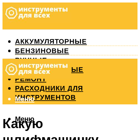
АККУМУЛЯТОРНЫЕ
БЕНЗИНОВЫЕ
РУЧНЫЕ
ИЗМЕРИТЕЛЬНЫЕ
РЕМОНТ
РАСХОДНИКИ ДЛЯ
ИНСТРУМЕНТОВ
Меню
Меню
Какую
шлифмашинку