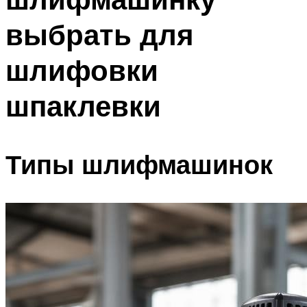
выбрать для
шлифовки
шпаклевки
Типы шлифмашинок