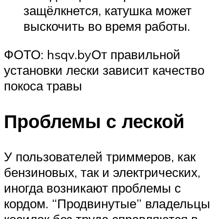
защёлкнется, катушка может
выскочить во время работы.
ФОТО: hsqv.byОт правильной
установки лески зависит качество
покоса травы
Проблемы с леской
У пользователей триммеров, как
бензиновых, так и электрических,
иногда возникают проблемы с
кордом. “Продвинутые” владельцы
косилок без труда справляются в