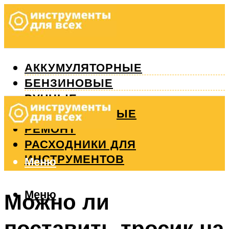
АККУМУЛЯТОРНЫЕ
БЕНЗИНОВЫЕ
РУЧНЫЕ
ИЗМЕРИТЕЛЬНЫЕ
РЕМОНТ
РАСХОДНИКИ ДЛЯ
ИНСТРУМЕНТОВ
Меню
Меню
Можно ли
поставить тросик на