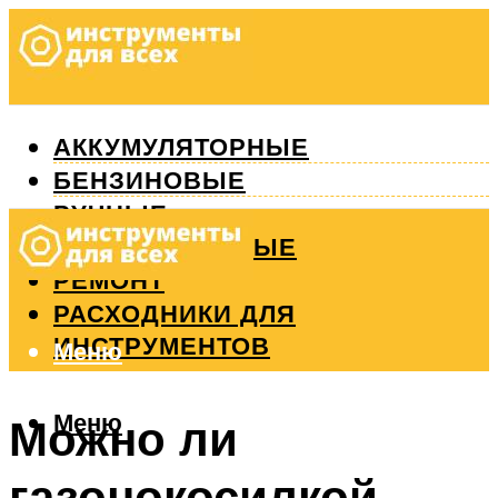
АККУМУЛЯТОРНЫЕ
БЕНЗИНОВЫЕ
РУЧНЫЕ
ИЗМЕРИТЕЛЬНЫЕ
РЕМОНТ
РАСХОДНИКИ ДЛЯ
ИНСТРУМЕНТОВ
Меню
Меню
Можно ли
газонокосилкой