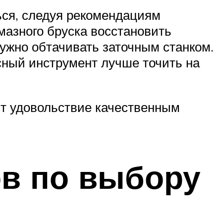
ься, следуя рекомендациям
мазного бруска восстановить
жно обтачивать заточным станком.
сный инструмент лучше точить на
вит удовольствие качественным
в по выбору