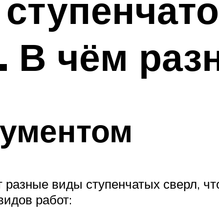
 ступенчато
. В чём раз
рументом
 разные виды ступенчатых сверл, чт
видов работ: