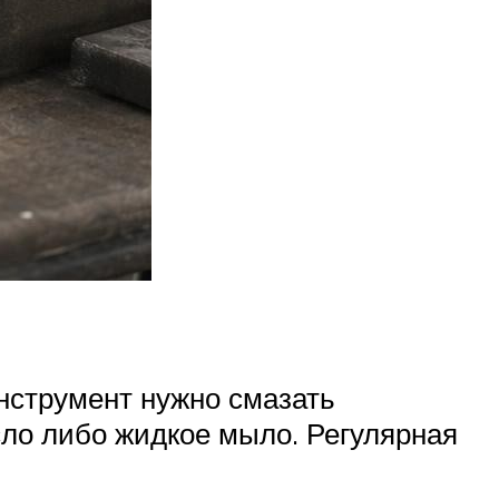
нструмент нужно смазать
сло либо жидкое мыло. Регулярная