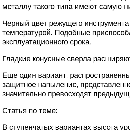
металлу такого типа имеют самую н
Черный цвет режущего инструмента 
температурой. Подобные приспособл
эксплуатационного срока.
Гладкие конусные сверла расширяют
Еще один вариант, распространенны
защитное напыление, представленно
значительно превосходят предыдущ
Статья по теме:
В ступенчатых вариантах высота уро