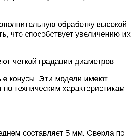
дополнительную обработку высокой
ь, что способствует увеличению их
еют четкой градации диаметров
ые конусы. Эти модели имеют
и по техническим характеристикам
еднем составляет 5 мм. Сверла по