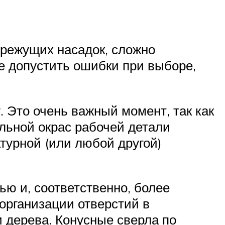
режущих насадок, сложно
е допустить ошибки при выборе,
. Это очень важный момент, так как
альной окрас рабочей детали
атурной (или любой другой)
ю и, соответственно, более
организации отверстий в
и дерева. Конусные сверла по