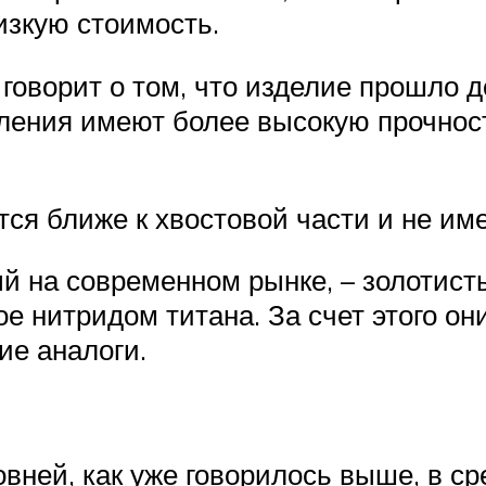
изкую стоимость.
говорит о том, что изделие прошло 
ения имеют более высокую прочност
ся ближе к хвостовой части и не им
й на современном рынке, – золотист
е нитридом титана. За счет этого он
ие аналоги.
вней, как уже говорилось выше, в ср