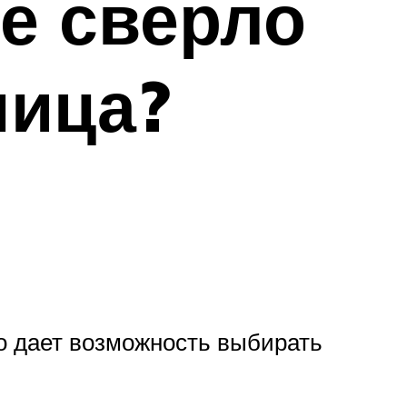
е сверло
ница?
о дает возможность выбирать