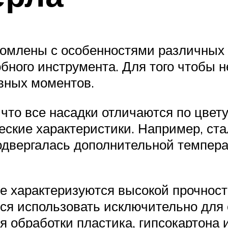
комлены с особенностями различных 
бного инструмента. Для того чтобы н
вных моментов.
что все насадки отличаются по цвету
ческие характеристики. Например, ст
подвергалась дополнительной темпер
е характеризуются высокой прочность
ся использовать исключительно для 
я обработки пластика, гипсокартона 