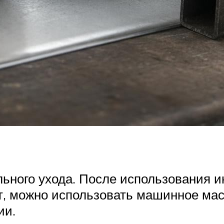
ьного ухода. После использования и
т, можно использовать машинное ма
ии.