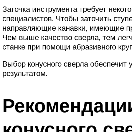
Заточка инструмента требует некот
специалистов. Чтобы заточить ступ
направляющие канавки, имеющие пр
Чем выше качество сверла, тем лег
станке при помощи абразивного круг
Выбор конусного сверла обеспечит у
результатом.
Рекомендаци
конусного св