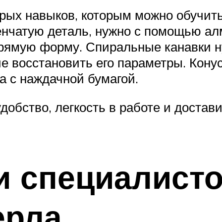
орых навыков, которым можно обучит
енчатую деталь, нужно с помощью ал
ямую форму. Спиральные канавки ну
че восстановить его параметры. Кону
а с наждачной бумагой.
добство, легкость в работе и доста
и специалисто
ерла