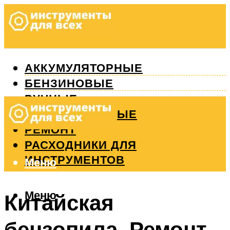
АККУМУЛЯТОРНЫЕ
БЕНЗИНОВЫЕ
РУЧНЫЕ
ИЗМЕРИТЕЛЬНЫЕ
РЕМОНТ
РАСХОДНИКИ ДЛЯ
ИНСТРУМЕНТОВ
Меню
Меню
Китайская
бензопила. Ремонт