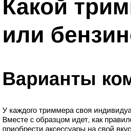
Какой трим
или бензи
Варианты ко
У каждого триммера своя индивидуа
Вместе с образцом идет, как прави
приобрести аксессуары на свой вку