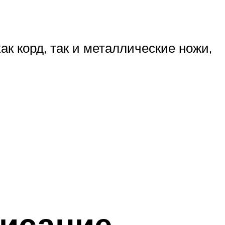
к корд, так и металлические ножи,
писание