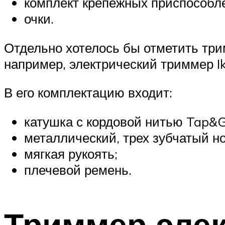
комплект крепежных приспособл
очки.
Отдельно хотелось бы отметить трим
например, электрический триммер I
В его комплектацию входит:
катушка с кордовой нитью Tap&G
металлический, трех зубчатый н
мягкая рукоять;
плечевой ремень.
Триммер элек