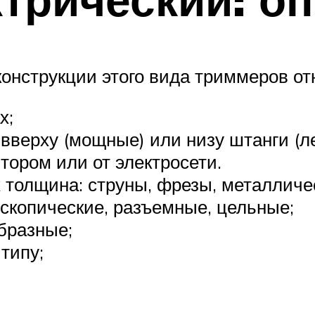
онструкции этого вида триммеров от
х;
вверху (мощные) или низу штанги (ле
тором или от электросети.
х толщина: струны, фрезы, металличе
ескопические, разъемные, цельные;
образные;
типу;