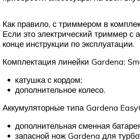
Как правило, с триммером в компле
Если это электрический триммер с а
конце инструкции по эксплуатации.
Комплектация линейки Gardena: Sma
катушка с кордом;
дополнительное колесо.
Аккумуляторные типа Gardena EasyCu
дополнительная сменная батарея 
запасной нож Gardena для турб