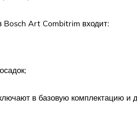
 Bosch Art Combitrim входит:
осадок;
включают в базовую комплектацию и 