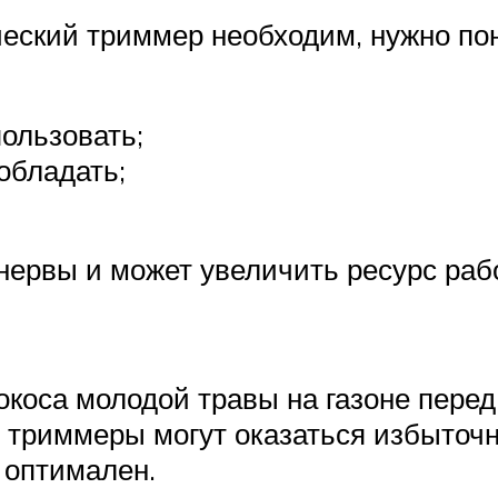
ческий триммер необходим, нужно по
пользовать;
обладать;
нервы и может увеличить ресурс раб
коса молодой травы на газоне перед
триммеры могут оказаться избыточн
 оптимален.