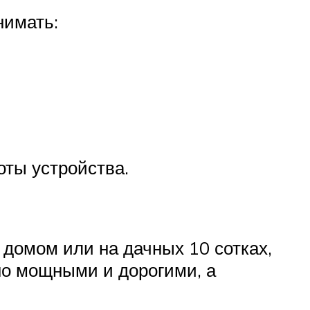
нимать:
оты устройства.
 домом или на дачных 10 сотках,
о мощными и дорогими, а