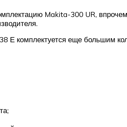
омплектацию Makita-300 UR, впрочем
изводителя.
38 Е комплектуется еще большим кол
та;