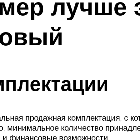
мер лучше 
новый
мплектации
льная продажная комплектация, с кот
ло, минимальное количество принадл
с и финансовые возможности.