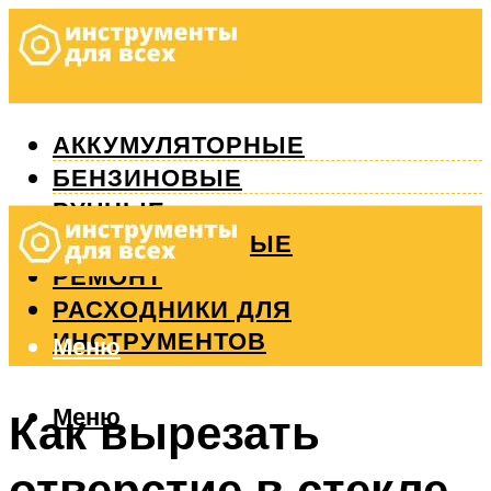
АККУМУЛЯТОРНЫЕ
БЕНЗИНОВЫЕ
РУЧНЫЕ
ИЗМЕРИТЕЛЬНЫЕ
РЕМОНТ
РАСХОДНИКИ ДЛЯ
ИНСТРУМЕНТОВ
Меню
Меню
Как вырезать
отверстие в стекле