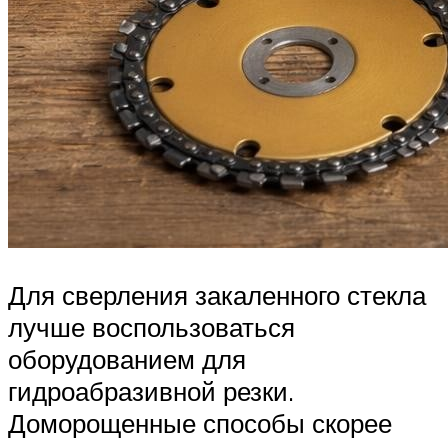
Для сверления закаленного стекла
лучше воспользоваться
оборудованием для
гидроабразивной резки.
Доморощенные способы скорее