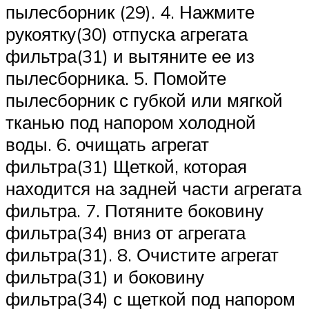
пылесборник (29). 4. Нажмите
рукоятку(30) отпуска агрегата
фильтра(31) и вытяните ее из
пылесборника. 5. Помойте
пылесборник с губкой или мягкой
тканью под напором холодной
воды. 6. очищать агрегат
фильтра(31) Щеткой, которая
находится на задней части агрегата
фильтра. 7. Потяните боковину
фильтра(34) вниз от агрегата
фильтра(31). 8. Очистите агрегат
фильтра(31) и боковину
фильтра(34) с щеткой под напором