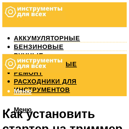
АККУМУЛЯТОРНЫЕ
БЕНЗИНОВЫЕ
РУЧНЫЕ
ИЗМЕРИТЕЛЬНЫЕ
РЕМОНТ
РАСХОДНИКИ ДЛЯ
ИНСТРУМЕНТОВ
Меню
Меню
Как установить
стартер на триммер